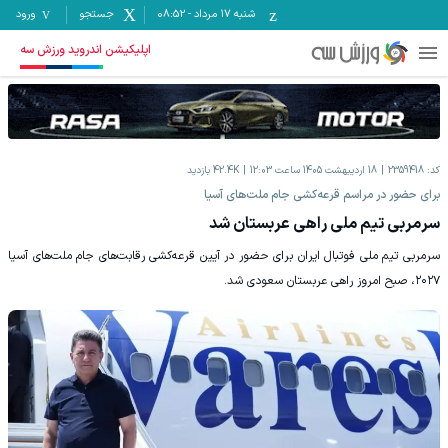
شنبه ۱۷ مرداد
-
08:52
جستجو
ورود
اپلیکیشن اندروید ورزش سه
کد:
2359418
18 اردیبهشت 1405 ساعت 12:03
42.4K
بازدید
برای حضور در مراسم قرعه‌کشی جام ملت‌های آسیا
سرمربی تیم ملی راهی عربستان شد
سرمربی تیم ملی فوتبال ایران برای حضور در آیین قرعه‌کشی رقابت‌های جام ملت‌های آسیا
۲۰۲۷، صبح امروز راهی عربستان سعودی شد.