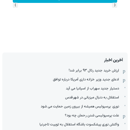
›
‹
آخرین اخبار
ارزش خرید جدید رئال 93 برابر شد!
ادعای جدید وزیر خزانه داری آمریکا درباره توافق
دستیار جدید سهراب از اسپانیا می آید
استقلال به دنبال میزبانی در شهرقدس
نوری: پرسپولیس همیشه از بیرون زمین حمایت می شود
علت پرسپولیسی شدن رحمان چه بود؟
واکنش نوری پیشکسوت باشگاه استقلال به توییت تاجرنیا