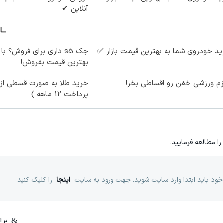
آنلاین ✔
د خودروی شما به بهترین قیمت بازار ✅
جک s5 داری برای فروش؟ با
بهترین قیمت بفروش!
زم ورزشی خفن رو اقساطی بخر!
خرید طلا به صورت قسطی از د
پرداخت 12 ماهه )
را مطالعه فرمایید.
خود باید ابتدا وارد سایت شوید. جهت ورود به سایت
اینجا
را کلیک کنید