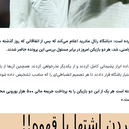
کرده است: «باشگاه رئال مادرید اعلام می‌کند که پس از اتفاقاتی که روز گذشته م
وامنی، شد، هر دو بازیکن امروز در برابر مسئول بررسی این پرونده حاضر شدند.
ده ابراز پشیمانی کامل کردند و از یکدیگر عذرخواهی کردند. همچنین آن‌ها از باش
ختیار باشگاه قرار دادند تا هر تصمیم انضباطی‌ای را که مناسب تشخیص داده شود،
با توجه به این شرایط، باشگاه رئال مادرید تصمیم گرفته است هر یک از ا
ست.»