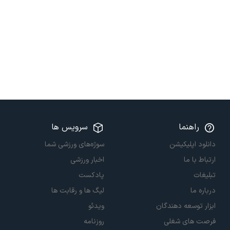
راهنما
سرویس ها
دانلود اپلیکیشن
سوژه‌های ورزشی شما
ارتباط با ما
اخبار ورزشی
تبلیغات
پادکست
درباره ما
لیگ ها و رقابت ها
ابزار توسعه دهندگان
ویدئو
فرصت های شغلی
روزنامه