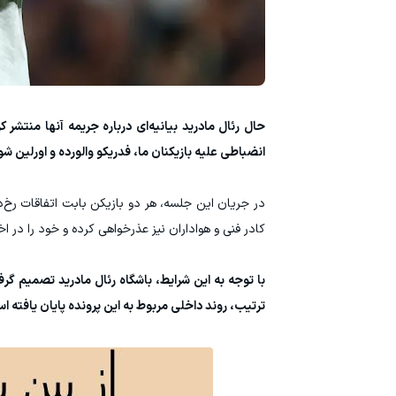
حال رئال مادرید بیانیه‌ای درباره جریمه آنها منتشر 
انضباطی علیه بازیکنان ما، فدریکو والورده و اورلین ش
در جریان این جلسه، هر دو بازیکن بابت اتفاقات رخ‌دا
کادر فنی و هواداران نیز عذرخواهی کرده و خود را در ا
ترتیب، روند داخلی مربوط به این پرونده پایان یافته ا