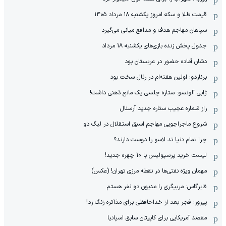
قیمت طلا و سکه امروز یکشنبه ۱۸ مرداد ۱۴۰۵
سپاهان مهاجم هدف و مدافع میانی می‌گیرد
جدول پخش زنده بازی‌های یکشنبه 18 مرداد
دشان آماده حضور در عربستان بود
برناردو: اولین هفته‌ام در رئال سخت بود
ژابی آلونسو: ستاره چلسی یک مانع ذهنی داشت!
راز شماره عجیب ستاره جدید آرسنال
شروع ماجراجویی مهاجم اسبق استقلال در لیگ دو
چرا تمام دنیا تد لاسو را دوست دارند؟
لیست خرید پرسپولیس با 10 چهره جدید!
مهمان‌ ویژه نفتی‌ها در نقطه مرزی تهران! (عکس)
فابرگاس: مربیگری را مدیون دو نفر هستم
پیروز: فجر بعد از خداحافظی برای مذاکره زنگ زد!
مقصد آمریکایی برای کاپیتان سابق اسپانیا