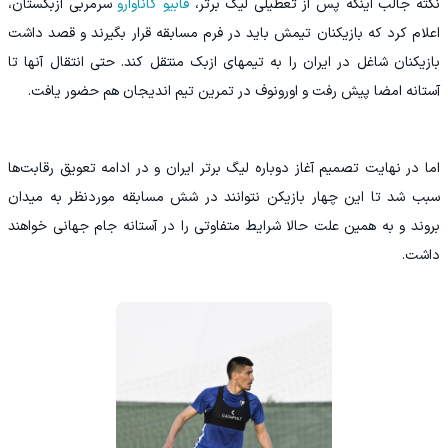
نکته جالب اینکه پس از تعطیلی لیگ برتر،
فابیو کاناوارو
سرمربی ازبکستان،
اعلام کرد که بازیکنان تیمش باید در فرم مسابقه قرار بگیرند و قصد داشت
بازیکنان شاغل در ایران را به تیمهای ازبک منتقل کند. حتی انتقال آنها تا
آستانه امضا پیش رفت و اورونوف در تمرین تیم اندیجان هم حضور یافت.
اما در نهایت تصمیم آغاز دوباره لیگ برتر ایران و در ادامه تعویق رقابت‌ها
سبب شد تا این چهار بازیکن نتوانند در شش مسابقه موردنظر به میدان
بروند و به همین علت حالا شرایط متفاوتی را در آستانه جام جهانی خواهند
داشت.