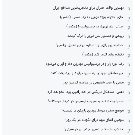
بهترین وقت جبران برای باتجربه‌ترین مدافع ایران
ادای احترام ویژه دی‌پل به پدر مسی! (عکس)
جلالی لای زرورق در پرسپولیس! (عکس)
ربیعی و دستیارانش تبریز را ترک کردند
جذاب‌ترین بازی روز: ستاره ایرانی مقابل چلسی!
نکونام وارد تبریز شد (عکس)
رضا نور: زارع در پرسپولیس بهترین دفاع ایران می‌شود
ابی صادقی: جوانها به سایپا بیایند و پیشرفت کنند!
مسی با جت شخصی در مراسم تدفین پدر
نصی: استقلال بازیکنی در حد رامین پیدا نخواهد کرد
عصبانیت شدید و عجیب اوسیمن در دیدار دوستانه!
موضع ستاره بارسا: رودری بازیکن ما نیست!
دومین اتفاق مهم برای نکونام در یک روز!
انقلاب مارسکا با تغییر جنجالی در سیتی!