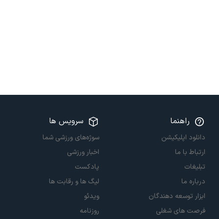
راهنما
سرویس ها
دانلود اپلیکیشن
سوژه‌های ورزشی شما
ارتباط با ما
اخبار ورزشی
تبلیغات
پادکست
درباره ما
لیگ ها و رقابت ها
ابزار توسعه دهندگان
ویدئو
فرصت های شغلی
روزنامه