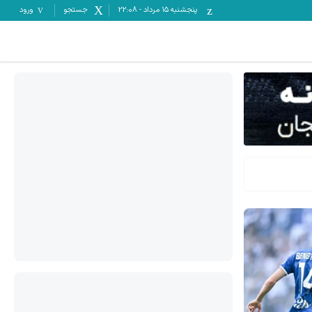
پنجشنبه ۱۵ مرداد
-
22:08
جستجو
ورود