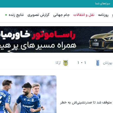
سوژه‌های شما
روزنامه
نقل و انتقالات
جام جهانی
گزارش تصویری
نتایج زنده
پوزنان
1
-
1
آرکا
نیا متوقف شد تا صدرنشینی‌اش به خطر