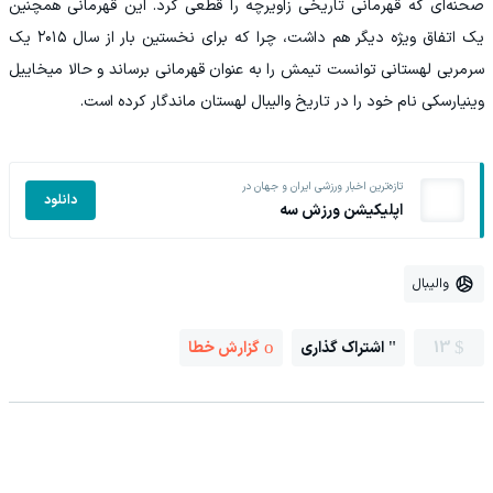
صحنه‌ای که قهرمانی تاریخی زاویرچه را قطعی کرد. این قهرمانی همچنین
یک اتفاق ویژه دیگر هم داشت، چرا که برای نخستین بار از سال ۲۰۱۵ یک
سرمربی لهستانی توانست تیمش را به عنوان قهرمانی برساند و حالا میخاییل
وینیارسکی نام خود را در تاریخ والیبال لهستان ماندگار کرده است.
تازه‌ترین اخبار ورزشی ایران و جهان در
دانلود
اپلیکیشن ورزش سه
والیبال
13
اشتراک گذاری
گزارش خطا