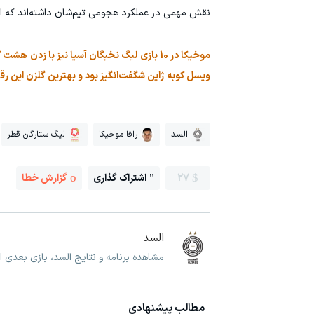
نقش مهمی در عملکرد هجومی تیم‌شان داشته‌اند که البته
موخیکا در 10 بازی لیگ نخبگان آسیا نیز با 
ویسل کوبه ژاپن شگفت‌انگیز بود و بهترین گلزن این رق
السد
رافا موخیکا
لیگ ستارگان قطر
27
اشتراک گذاری
گزارش خطا
السد
مشاهده برنامه و نتایج السد، بازی بعدی ا
مطالب پیشنهادی