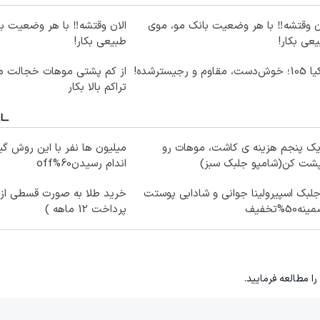
ن وقتشه‼️ با هر وضعیت بانک مو، موی
الان وقتشه‼️ با هر وضعیت ب
عی بکار!
طبیعی بکار!
ت، مقاوم و رجیسترشده!
از کم پشتی موهات خجالت می
تراکم بالا بکار
یک پنجم هزینه ی کاشت، موهات رو
میلیون ها نفر با این روش گ
پشت کن(شامپو جلبک سبز)
اندام رسیدن60%off
جلبک اسپیرولینا جوانی و شادابی پوستت
خرید طلا به صورت قسطی از د
ه50%تخفیف
پرداخت 12 ماهه )
را مطالعه فرمایید.