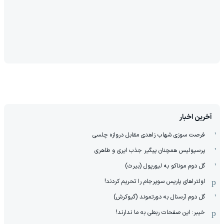
آخرین اخبار
فرصت سوزی شهاب زاهدی مقابل دروازه چلسی
پرسپولیس همچنان پیگیر جذب ایری و طاهری
گل دوم موناکو به لیورپول (بیرث)
اولتراهای پاریس سوپرجام را تحریم کردند!
گل دوم آرسنال به دورتموند (گیوکرش)
خیبر: این صفحات ربطی به ما ندارند!