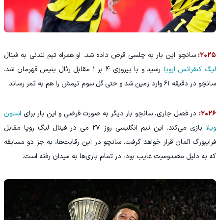
۲۰۲۵:
سانچو این بار به چلسی قرض داده شد. او همراه تیم لندنی به فینال
لیگ کنفرانس اروپا
رسید و با پیروزی ۴ بر ۱ مقابل رئال بتیس قهرمان شد.
سانچو در دقیقه ۶۱ وارد زمین شد و حتی گل سوم تیمش را هم به ثمر رساند.
۲۰۲۶:
در فصل جاری، سانچو بار دیگر به صورت قرضی و این بار برای
استون
ویلا
بازی می‌کند. این تیم انگلیسی روز ۲۷ می در فینال لیگ روپا مقابل
فرایبورگ آلمان قرار خواهد گرفت. سانچو در این رقابت‌ها، به جز دو مسابقه
که به دلیل مصدومیت غایب بود، در تمام بازی‌ها به میدان رفته است.