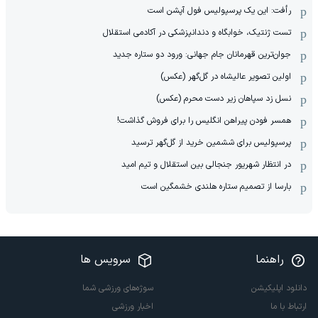
رأفت: این یک پرسپولیس فول آپشن است
تست ژنتیک، خوابگاه و دندانپزشکی در آکادمی استقلال
جوان‌ترین قهرمانان جام جهانی: ورود دو ستاره جدید
اولین تصویر عالیشاه در گل‌گهر (عکس)
نسل زد سپاهان زیر دست محرم (عکس)
همسر فودن پیراهن انگلیس را برای فروش گذاشت!
پرسپولیس برای ششمین خرید از گل‌گهر ترسید
در انتظار شهریور جنجالی بین استقلال و تیم امید
بارسا از تصمیم ستاره هلندی خشمگین است
راهنما
سرویس ها
دانلود اپلیکیشن
سوژه‌های ورزشی شما
ارتباط با ما
اخبار ورزشی