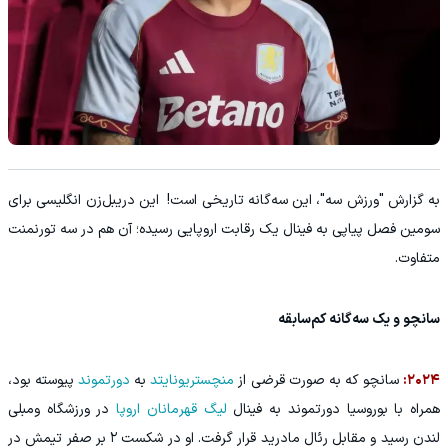
به گزارش "ورزش سه"، این سه‌گانه تاریخی است! این دریبل‌زن انگلیسی برای
سومین فصل پیاپی به فینال یک رقابت اروپایی رسیده؛ آن هم در سه تورنمنت
متفاوت.
سانچو و یک سه‌گانه کم‌سابقه
۲۰۲۴:
سانچو که به صورت قرضی از
منچستریونایتد
به
دورتموند
پیوسته بود،
همراه با بوروسیا دورتموند به فینال
لیگ قهرمانان اروپا
در ورزشگاه ومبلی
لندن رسید و مقابل رئال مادرید قرار گرفت. او در شکست ۲ بر صفر تیمش در