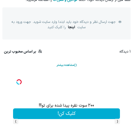
لطفا قبل از ارسال دیدگاه خود، حتما
قوانین و مقررات
را مطالعه فرمایید.
جهت ارسال نظر و دیدگاه خود باید ابتدا وارد سایت شوید. جهت ورود به
سایت
اینجا
را کلیک کنید
1
دیدگاه
بر اساس محبوب ترین
مشاهده بیشتر
200 سوت نقره پیدا شده برای تو!!!
کلیک کن!
›
‹