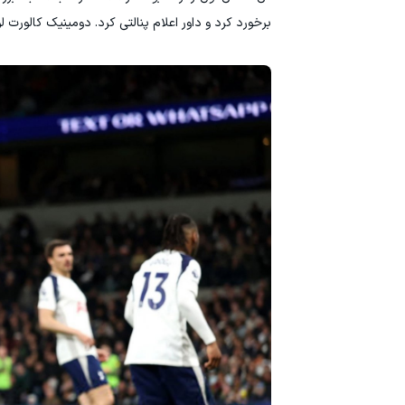
برخورد کرد و داور اعلام پنالتی کرد. دومینیک کالورت لوین این پنالتی را تبدیل به 