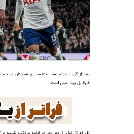
بعد از گل، تاتنهام عقب ننشست و همچنان به حمله
غیرقابل پیش‌بینی است.
تل که گل اول را زده بود، در ادامه مرتکب اشتباه بز