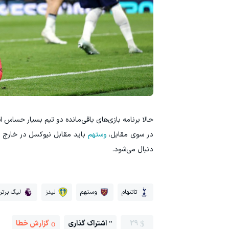
حالا برنامه بازی‌های باقی‌مانده دو تیم بسیار حساس 
در سوی مقابل،
وستهم
باید مقابل نیوکسل در خارج از
دنبال می‌شود.
تاتنهام
وستهم
لیدز
لیگ برتر
29
اشتراک گذاری
گزارش خطا