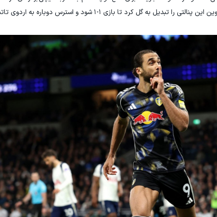
گل کرد تا بازی ۱-۱ شود و استرس دوباره به اردوی تاتنهام برگردد.