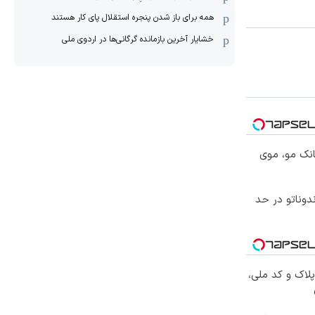
همه برای باز شدن پنجره استقلال پای کار هستند
خشایار آخرین بازمانده گرگانی‌ها در اردوی ملی
انک مو، موی
تخفیف دندوناتو در حد
پلاک و کد ملی،