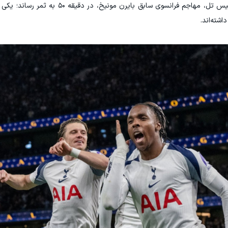
کنترل بازی را در دست گرفت. گل اول مسابقه را ماتیس تل، مهاجم فرانسوی ساب
شته‌اند.