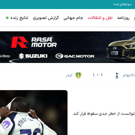
سوژه‌های شما
روزنامه
نقل و انتقالات
جام جهانی
گزارش تصویری
نتایج زنده
تاتنهام
1
-
1
لیدز