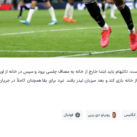
است. تاتنهام باید ابتدا خارج از خانه به مصاف چلسی برود و سپس در خانه از اور
 خانه بازی کند و بعد میزبان لیدز باشد. نبرد برای بقا همچنان کاملاً در جریا
 انگلیس
روبرتو دی زربی
فوتبال