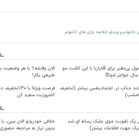
 تاتنهام و ویدئو خلاصه بازی های تاتنهام
ول بی‌نظیر برای آقایان! با این کاشت مو
الان وقتشه‼️ با هر وضعیت ب
طبیعی بکار!
ند جذاب تر، اعتمادبنفس بیشتر (تخفیف
فرصت ویژه! با 40٪
 امشب)
کامپوزیت سفید کن
ن پک تقویت موی جلبک رسانه ای شد
خلافی خودروتو الان ببین، با 
یک جهت اطلاعات بیشتر)
بدون نیاز به مراجعه حضوری