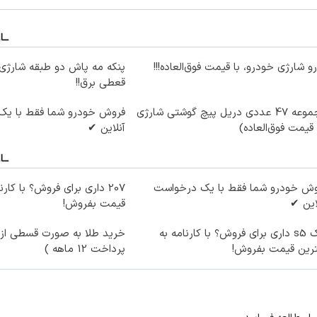
و شارژی خودرو، با قیمت فوق‌العاده!!!
پنکه مه پاش دو طبقه شارژی،
قعطی برق!!
مجموعه 47 عددی دریل پیچ گوشتی شارژی‌
فروش خودرو شما فقط با یک
 قیمت فوق‌العاده)
آنلاین ✔
وش خودرو شما فقط با یک درخواست
207 داری برای فروش؟ با کار
این ✔
قیمت بفروش!
جک s5 داری برای فروش؟ با کارنامه به
خرید طلا به صورت قسطی از د
ترین قیمت بفروش!
پرداخت 12 ماهه )