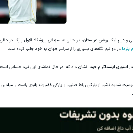
جراحی کمر ممنوع شده! میخوای کمر
دریافت 50 تتر !
◂پرسش‌نامه▸
 دوم لیگ روشن عربستان، در حالی به میزبانی ورزشگاه الاول پارک در حالی
 بنزما
در دو تیم نگاه‌های بسیاری را از سراسر جهان به خود جلب کرده است.
 در استوری اینستاگرام خود، نشان داد که در حال تماشای این نبرد حساس است.
دومیت شدید ناشی از پارگی رباط صلیبی و پارگی غضروف زانوی راست از میادین