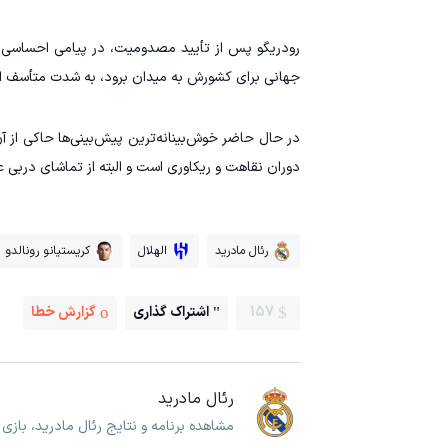
رودریگو پس از تأیید مصدومیت، در پیامی احساسی اعل
جهانی برای کشورش به میدان برود، به شدت متأسف 
دوران نقاهت و ریکاوری است و البته از تماشای دربی 
رئال مادرید
الهلال
کریستیانو رونالدو
157
اشتراک گذاری
گزارش خطا
رئال مادرید
مشاهده برنامه و نتایج رئال مادرید، بازی