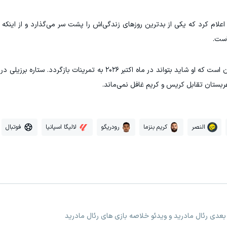
ام کرد که یکی از بدترین روزهای زندگی‌اش را پشت سر می‌گذارد و از اینکه ن
است.
در حال حاضر خوش‌بینانه‌ترین پیش‌بینی‌ها حاکی از آن است که او شاید بتواند در ماه اکتبر ۲۰۲۶ به تم
عربستان تقابل کریس و کریم غافل نمی‌ماند.
النصر
کریم بنزما
رودریگو
لالیگا اسپانیا
فوتبال
 بعدی رئال مادرید و ویدئو خلاصه بازی های رئال مادرید