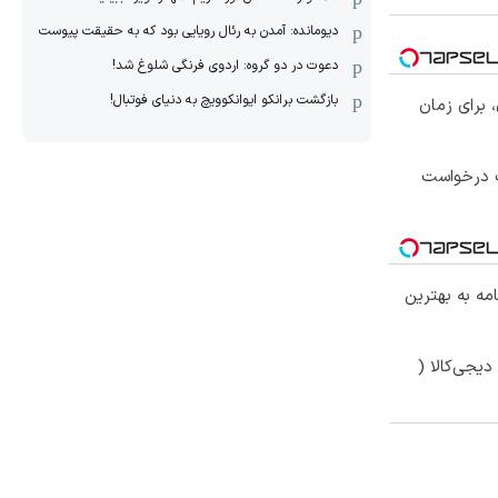
دیومانده: آمدن به رئال رویایی بود که به حقیقت پیوست
دعوت در دو گروه: اردوی فرنگی شلوغ شد!
بازگشت برانکو ایوانکوویچ به دنیای فوتبال!
 برای زمان
 درخواست
نامه به بهترین
یجی‌کالا (