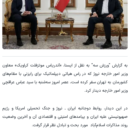
به گزارش "ورزش سه" به نقل از ایسنا، «آندریاس موتزفلت کراویک» معاون
وزیر امور خارجه نروژ که در راس هیاتی دیپلماتیک برای رایزنی با مقام‌های
کشورمان به تهران سفر کرده است، عصر امروز سه‌شنبه با سید عباس عراقچی
وزیر امور خارجه دیدار کرد.
در این دیدار، روابط دوجانبه ایران ـ نروژ و جنگ تحمیلی امریکا و رژیم
صهیونیستی علیه ایران و پیامدهای امنیتی و اقتصادی آن و آخرین وضعیت
روند مذاکرات اسلام‌آباد مورد بحث و تبادل نظر قرار گرفت.