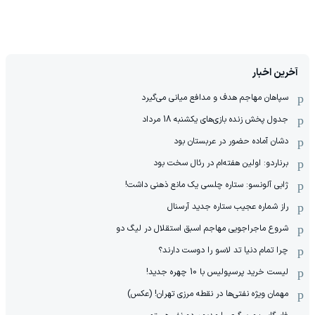
آخرین اخبار
سپاهان مهاجم هدف و مدافع میانی می‌گیرد
جدول پخش زنده بازی‌های یکشنبه 18 مرداد
دشان آماده حضور در عربستان بود
برناردو: اولین هفته‌ام در رئال سخت بود
ژابی آلونسو: ستاره چلسی یک مانع ذهنی داشت!
راز شماره عجیب ستاره جدید آرسنال
شروع ماجراجویی مهاجم اسبق استقلال در لیگ دو
چرا تمام دنیا تد لاسو را دوست دارند؟
لیست خرید پرسپولیس با 10 چهره جدید!
مهمان‌ ویژه نفتی‌ها در نقطه مرزی تهران! (عکس)