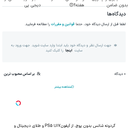
بدون ضامن
هفته!!😍
دیجی پی
دیدگاه‌ها
لطفا قبل از ارسال دیدگاه خود، حتما
قوانین و مقررات
را مطالعه فرمایید.
جهت ارسال نظر و دیدگاه خود باید ابتدا وارد سایت شوید. جهت ورود به
سایت
اینجا
را کلیک کنید
0
دیدگاه
بر اساس محبوب ترین
مشاهده بیشتر
گردونه شانس بدون پوچ، از آیفون17تا PS5 و طلای دیجیتال و دلار🔥