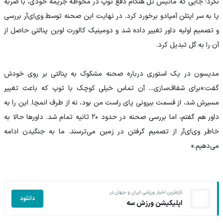
نکرد؛ جایی که ماتیس تل هنگام دفع توپ در محوطه جریمه خودی، با ضربه
پا به سر ایتلن آمپادو برخورد کرد. در نهایت این صحنه توسط وی‌ای‌آر بررسی
و تصمیم اولیه داور تغییر داده شد و دومینیک کالورت لوین پنالتی حاصل از
آن را به گل تبدیل کرد.
مدیسون در یک استوری درباره صحنه مشکوک به پنالتی بر روی خودش
گفت:«برای شفاف‌سازی... آن تماس خیلی کوچک با توپ که باعث تغییر
مسیرش شد، از قسمت بیرونی پای راست من بود، نه از طرف انمچا. این را به
داور هم گفتم، اما بررسی صحنه در حدود ۲۰ ثانیه تمام شد. داورها حالا به
خاطر وی‌ای‌آر از تصمیم گرفتن در زمین می‌ترسند. ما به جنگیدن ادامه
می‌دهیم.»
تازه‌ترین اخبار ورزشی ایران و جهان در
دانلود
اپلیکیشن ورزش سه