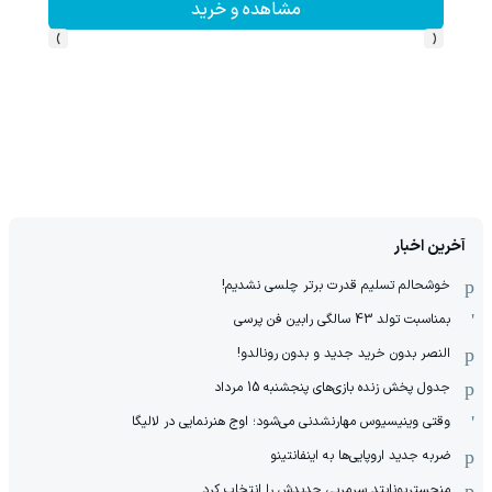
مشاهده و خرید
›
‹
آخرین اخبار
خوشحالم تسلیم قدرت برتر چلسی نشدیم!
بمناسبت تولد 43 سالگی رابین فن پرسی
النصر بدون خرید جدید و بدون رونالدو!
جدول پخش زنده بازی‌های پنجشنبه 15 مرداد
وقتی وینیسیوس مهارنشدنی می‌شود؛ اوج هنرنمایی در لالیگا
ضربه جدید اروپایی‌ها به اینفانتینو
منچستریونایتد سرمربی جدیدش را انتخاب کرد