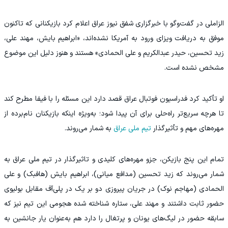
الزاملی در گفت‌وگو با خبرگزاری شفق نیوز عراق اعلام کرد بازیکنانی که تاکنون
موفق به دریافت ویزای ورود به آمریکا نشده‌اند، «ابراهیم بایش، مهند علی،
زید تحسین، حیدر عبدالکریم و علی الحمادی» هستند و هنوز دلیل این موضوع
مشخص نشده است.
او تأکید کرد فدراسیون فوتبال عراق قصد دارد این مسئله را با فیفا مطرح کند
تا هرچه سریع‌تر راه‌حلی برای آن پیدا شود؛ به‌ویژه اینکه بازیکنان نام‌برده از
مهره‌های مهم و تأثیرگذار
تیم ملی عراق
به شمار می‌روند.
تمام این پنج بازیکن، جزو مهره‌های کلیدی و تاثیرگذار در تیم ملی عراق به
شمار می‌روند که زید تحسین (مدافع میانی)، ابراهیم بایش (هافبک) و علی
الحمادی (مهاجم نوک) در جریان پیروزی دو بر یک در پلی‌آف مقابل بولیوی
حضور ثابت داشتند و مهند علی، ستاره شناخته شده هجومی این تیم نیز که
سابقه حضور در لیگ‌های یونان و پرتغال را دارد هم به‌عنوان یار جانشین به