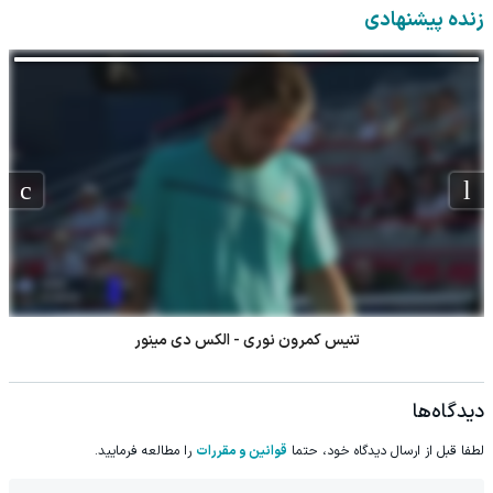
پرسش‌نامه)
🔥
زنده پیشنهادی
تنیس کمرون نوری - الکس دی مینور
دیدگاه‌ها
لطفا قبل از ارسال دیدگاه خود، حتما
قوانین و مقررات
را مطالعه فرمایید.