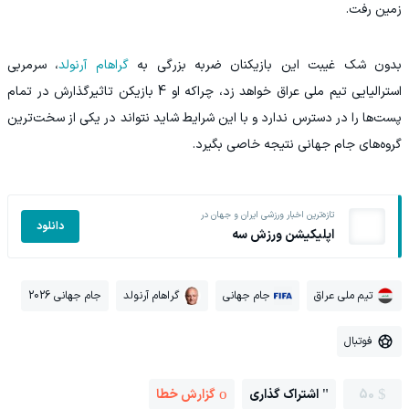
زمین رفت.
بدون شک غیبت این بازیکنان ضربه بزرگی به
گراهام آرنولد
، سرمربی
استرالیایی تیم ملی عراق خواهد زد، چراکه او 4 بازیکن تاثیرگذارش در تمام
پست‌ها را در دسترس ندارد و با این شرایط شاید نتواند در یکی از سخت‌ترین
گروه‌های جام جهانی نتیجه خاصی بگیرد.
تازه‌ترین اخبار ورزشی ایران و جهان در
دانلود
اپلیکیشن ورزش سه
تیم ملی عراق
جام جهانی
گراهام آرنولد
جام جهانی 2026
فوتبال
50
اشتراک گذاری
گزارش خطا