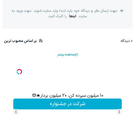
جهت ارسال نظر و دیدگاه خود باید ابتدا وارد سایت شوید. جهت ورود به
سایت
اینجا
را کلیک کنید
0
دیدگاه
بر اساس محبوب ترین
مشاهده بیشتر
10 میلیون سپرده کن، 20 میلیون بردار🔥😍
سرمایه‌
شرکت در جشنواره
›
‹