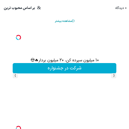
0
دیدگاه
بر اساس محبوب ترین
مشاهده بیشتر
10 میلیون سپرده کن، 20 میلیون بردار🔥😍
سرمایه‌
شرکت در جشنواره
›
‹