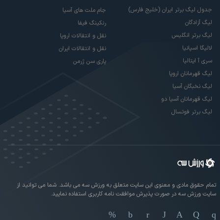
جدول لیگ برتر ایران (خلیج فارس)
جام ملت های آسیا
لیگ آزادگان
رنکینگ فیفا
لیگ برتر انگلیس
نقل و انتقالات اروپا
لالیگا اسپانیا
نقل و انتقالات ایران
سری آ ایتالیا
پاری سن ژرمن
لیگ قهرمانان اروپا
لیگ نخبگان آسیا
لیگ قهرمانان آسیا دو
لیگ برتر فوتسال
تمام حقوق مادی و معنوی این سایت متعلق به ورزش سه می باشد. شما می توانید از
سایت ورزش سه در صورت پذیرش موافقت نامه کاربری استفاده نمایید.