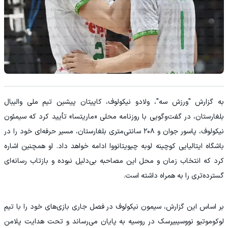
به گزارش "ورزش سه"، ولادو نیکولوف، کاپیتان پیشین تیم ملی والیبال
بلغارستان، در گفت‌وگویی با روزنامه محلی «ماریتسا» تأیید کرد که سیمئون
نیکولوف، پاسور جوان و ۲۰۸ سانتی‌متری بلغارستان، مسیر حرفه‌ای خود را در
باشگاه ایتالیایی کوچینه لوبه چیویتانووا ادامه خواهد داد. او همچنین اشاره
کرد که انتخاب زمان و محل این مصاحبه بی‌دلیل نبوده و بازتاب رسانه‌ای
گسترده‌تری را به همراه داشته است.
بر اساس این گزارش، سیمون نیکولوف در فصل جاری بازی‌های خود را با تیم
لوکوموتیو نووسیبیرسک در روسیه به پایان می‌رساند و تحت هدایت پلامن