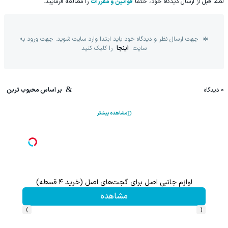
لطفا قبل از ارسال دیدگاه خود، حتما
قوانین و مقررات
را مطالعه فرمایید.
جهت ارسال نظر و دیدگاه خود باید ابتدا وارد سایت شوید. جهت ورود به
سایت
اینجا
را کلیک کنید
0
دیدگاه
بر اساس محبوب ترین
مشاهده بیشتر
لوازم جانبی اصل برای گجت‌های اصل (خرید ۴ قسطه)
این پک 
مشاهده
›
‹