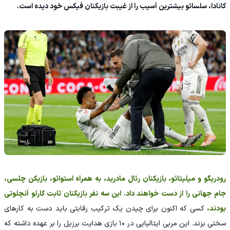
کانادا، سلسائو بیشترین آسیب را از غیبت بازیکنان فیکس خود دیده است.
رودریگو و میلیتائو، بازیکنان رئال مادرید، به همراه استوائو، بازیکن چلسی،
جام جهانی را از دست خواهند داد. این سه نفر بازیکنان ثابت کارلو آنچلوتی
بودند،
کسی که اکنون برای چیدن یک ترکیب رقابتی باید دست به کارهای
سختی بزند. این مربی ایتالیایی در ۱۰ بازی هدایت برزیل را بر عهده داشته که