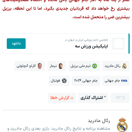
کمتر از یک ماه به آغاز جام جهانی باقی مانده و احتمالاً مصدومیت‌های
بیشتری رخ خواهد داد که قربانیان جدیدی بگیرد، اما تا این لحظه، برزیل
بیشترین ضرر را متحمل شده است.
تازه‌ترین اخبار ورزشی ایران و جهان در
دانلود
اپلیکیشن ورزش سه
رئال مادرید
تیم ملی برزیل
نیمار
کارلو آنچلوتی
جام جهانی
جام جهانی 2026
فوتبال
73
اشتراک گذاری
گزارش خطا
رئال مادرید
مشاهده برنامه و نتایج رئال مادرید، بازی بعدی رئال مادرید و