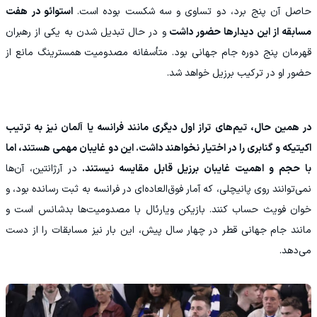
حاصل آن پنج برد، دو تساوی و سه شکست بوده است.
استوائو در هفت
مسابقه از این دیدارها حضور داشت
و در حال تبدیل شدن به یکی از رهبران
قهرمان پنج دوره جام جهانی بود. متأسفانه مصدومیت همسترینگ مانع از
حضور او در ترکیب برزیل خواهد شد.
در همین حال، تیم‌های تراز اول دیگری مانند فرانسه یا آلمان نیز به ترتیب
اکیتیکه و گنابری را در اختیار نخواهند داشت. این دو غایبان مهمی هستند، اما
با حجم و اهمیت غایبان برزیل قابل مقایسه نیستند.
در آرژانتین، آن‌ها
نمی‌توانند روی پانیچلی، که آمار فوق‌العاده‌ای در فرانسه به ثبت رسانده بود، و
خوان فویث حساب کنند. بازیکن ویارئال با مصدومیت‌ها بدشانس است و
مانند جام جهانی قطر در چهار سال پیش، این بار نیز مسابقات را از دست
می‌دهد.