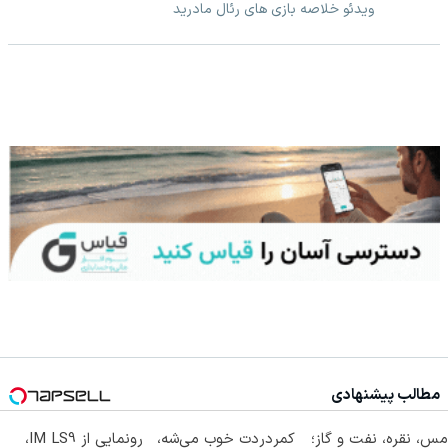
ویدئو خلاصه بازی های رئال مادرید
مطالب پیشنهادی
مس، نقره، نفت و گاز؛
کمردردت خوب می‌شه،
رونمایی از IM LS9،