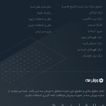
جدول لیگ برتر ایران (خلیج فارس)
جام ملت های آسیا
لیگ آزادگان
رنکینگ فیفا
لیگ برتر انگلیس
نقل و انتقالات اروپا
لالیگا اسپانیا
نقل و انتقالات ایران
سری آ ایتالیا
پاری سن ژرمن
لیگ قهرمانان اروپا
لیگ نخبگان آسیا
لیگ قهرمانان آسیا دو
لیگ برتر فوتسال
تمام حقوق مادی و معنوی این سایت متعلق به ورزش سه می باشد. شما می توانید از
سایت ورزش سه در صورت پذیرش موافقت نامه کاربری استفاده نمایید.