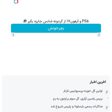
ثبت نام کن؛خرید کن؛نقره ببر
کلیک کن!
›
‹
آخرین اخبار
اولین گل خورده پرسپولیسِ تارتار
بریس یاسین آیاری، گل سوم برایتون به رم
مذاکرات رسمی بارسلونا و پاریس شروع شد