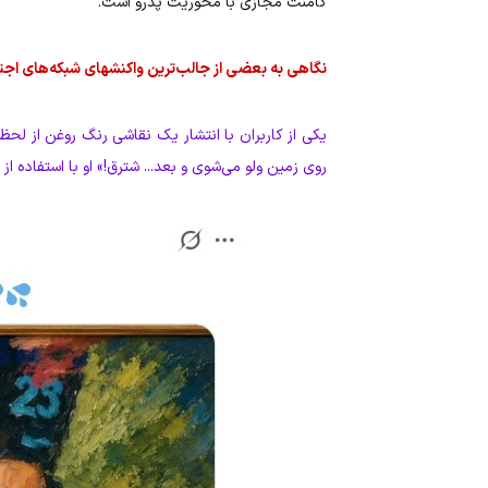
کامنت مجازی با محوریت پدرو است.
نگاهی به بعضی از جالب‌ترین واکنشهای شبکه‌های اج
یکی از کاربران با انتشار یک نقاشی رنگ روغن از لحظ
روی زمین ولو می‌شوی و بعد... شترق!» او با استفاده از هشتگ #PEM به ریتم موزیک ترند شده این روزها