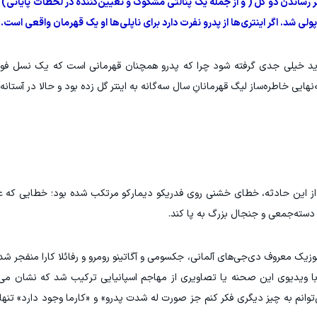
ثمر رساندن دو گل ( و از جمله یک پنالتی مشکوک و تعیین‌کننده در لحظات پایانی)
پولی شد. اگر اینتری‌ها از پدرو نفرت دارد برای ناپلی‌ها او یک قهرمان واقعی است.
نباید خیلی جدی گرفته شود چرا که پدرو همچنان قهرمانی است که یک نسل فوتب
ز این حادثه، خطای خشنی روی فدریکو دیمارکو مرتکب شده بود؛ خطایی که علی
دسته‌جمعی و جنجال بزرگ به پا کند.
وزیک معروف دی‌جی‌های آلمانی، جکسومی و آگاتینو رومرو و رفائلا کارا منفجر شد
 با ویدیوی این صحنه یا تصاویری از مهاجم اسپانیایی ترکیب شد که نشان می‌د
نم به چیز دیگری فکر کنم جز صورت له شدت پدرو» و «کارما وجود دارد» تنها 