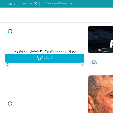
شنبه ۱۷ مرداد
-
11:37
جستجو
ورود
جای زخم و بخیه داری؟؟ 3 هفته‌ای محوش کن!
کلیک کن!
›
‹