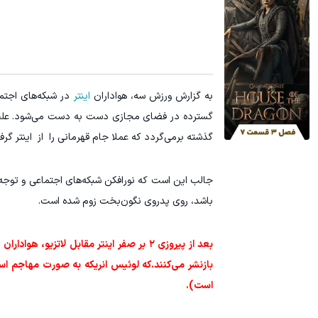
جای این پک تقویت موی جلبک توی حمومت خالیه!45%تخفیف
۱ میلیارد اعتبار خرید طلا | بدون ضامن و چک
خرید محصول
به گزارش ورزش سه، هواداران
اینتر
در شبکه‌های اجتما
گسترده در فضای مجازی دست به دست می‌شود. علت ای
گذشته برمی‌گردد که عملا جام قهرمانی را از اینتر گرف
جالب این است که نورافکن‌ شبکه‌های اجتماعی و توجه رس
باشد، روی پدروی نگون‌بخت زوم شده است.
بعد از پیروزی ۲ بر صفر اینتر مقابل لات
بازنشر می‌کنند.که لوئیس انریکه به صورت مهاجم اس
است).