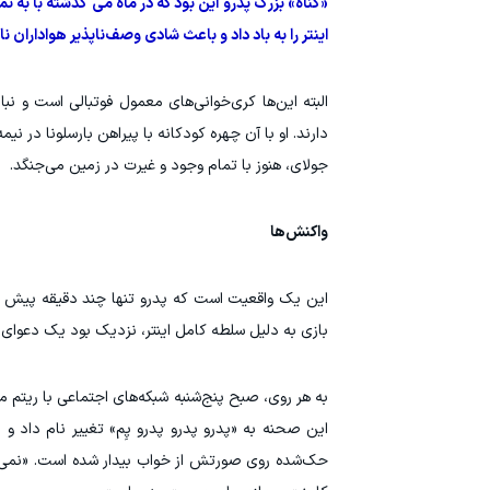
«گناه» بزرگ پدرو این بود که در ماه می گذشته با به 
اینتر را به باد داد و باعث شادی وصف‌ناپذیر هواداران نا
البته این‌ها کری‌خوانی‌های معمول فوتبالی است و 
جولای، هنوز با تمام وجود و غیرت در زمین می‌جنگد.
واکنش‌ها
این یک واقعیت است که پدرو تنها چند دقیقه پیش ا
بازی به دلیل سلطه کامل اینتر، نزدیک بود یک دعوای 
به هر روی، صبح پنج‌شنبه شبکه‌های اجتماعی با ریتم م
این صحنه به «پدرو پدرو پدرو پِم» تغییر نام داد و
حک‌شده روی صورتش از خواب بیدار شده است. «نمی‌توا