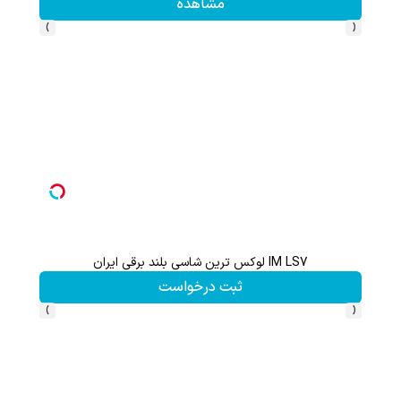
مشاهده
›
‹
بازدید از IM LS7 لوکس ترین شاسی بلند برقی ایران در باشگاه انقلاب
ثبت درخواست
›
‹