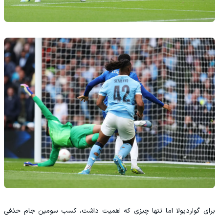
برای گواردیولا اما تنها چیزی که اهمیت داشت، کسب سومین جام حذفی