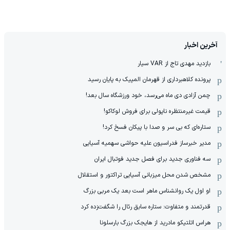
آخرین اخبار
بازدید مهدی تاج از VAR سیار
پرونده کلاهبرداری از قهرمان المپیک به پایان رسید
چمن آزادی دی ماه می‌رسد، خود ورزشگاه سال بعد!
قیمت غیرمنتظره ناپولی برای فروش لوکاکو!
ستاره‌ای که بی سر و صدا با پیکان فسخ کرد!
مدیر خبرساز فدراسیون علیه حواشی سهمیه آسیایی
سه فناوری جدید برای فصل جدید فوتبال ایران
مشخص شدن محل میزبانی آسیایی تراکتور و استقلال
او اول یک روانشناس ماهر است بعد یک مربی بزرگ
قدرتمند و متفاوت: ستاره سابق رئال را شگفت‌زده کرد
هراس اتلتیکو مادرید از هایجک بزرگ بارسلونا