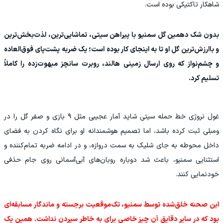
شاهکار تاکتیکی بوده است.
بدون شک دهمین گل سمنیو با پیراهن سیتی، تماشایی‌ترین، لذت‌بخش‌ترین
و باارزش‌ترین گل او تا به اینجای کار بوده است؛ یک ضربه پشت‌پای فوق‌العاده
و چشم‌نواز که روی ارسال زمینی هالند، روبرت سانچز مبهوت‌زده را کاملاً
تسلیم کرد.
غول نروژی خط حمله سیتی شاید آمار عجیبی مثل ۹ بازی و صفر گل را در
ومبلی ثبت کرده باشد، اما تصمیم هوشمندانه او برای نگاه کردن به فضای
داخل محوطه به جای شلیک به سمت دروازه، و در ادامه ضربه تمام‌کننده و
استثنایی سمنیو، باعث شد دوباره روبان‌های آبی‌آسمانی روی جام حذفی
خودنمایی کنند.
این صحنه خلق‌شده توسط سمنیو، تک‌موقعیت برجسته و ماندگار مسابقه‌ای
بود که در سایر دقایق آن چیز خاصی برای به خاطر سپردن نداشت. همین یک