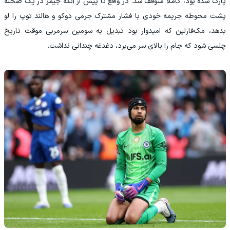
پارک شده بود، کاملاً متوقف شد. در واقع تا پیش از آنکه جیمز در یک صحنه
پشت محوطه جریمه خودی با فشار مشترک جرمی دوکو و هالند توپ را لو
بدهد، مک‌فارلین که امیدوار بود تبدیل به سومین سرمربی موقت تاریخ
چلسی شود که جام را بالای سر می‌برد، دغدغه چندانی نداشت.