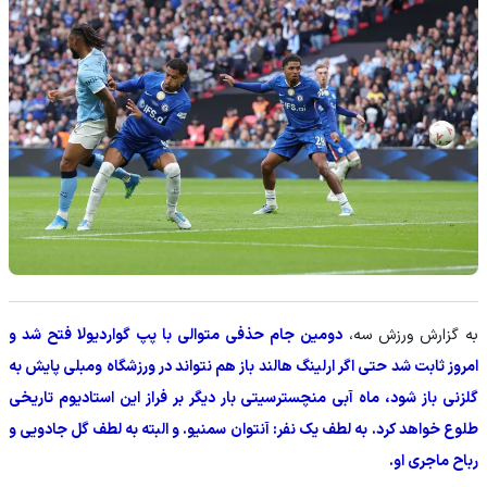
به گزارش ورزش سه،
دومین جام حذفی متوالی با پپ گواردیولا فتح شد و
امروز ثابت شد حتی اگر ارلینگ هالند باز هم نتواند در ورزشگاه ومبلی پایش به
گلزنی باز شود، ماه آبی منچسترسیتی بار دیگر بر فراز این استادیوم تاریخی
طلوع خواهد کرد. به لطف یک نفر: آنتوان سمنیو. و البته به لطف گل جادویی و
رباح ماجری او.