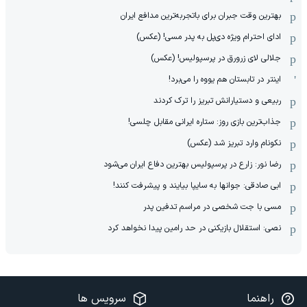
بهترین وقت جبران برای باتجربه‌ترین مدافع ایران
ادای احترام ویژه دی‌پل به پدر مسی! (عکس)
جلالی لای زرورق در پرسپولیس! (عکس)
اینتر در تابستان هم یووه را می‌برد!
ربیعی و دستیارانش تبریز را ترک کردند
جذاب‌ترین بازی روز: ستاره ایرانی مقابل چلسی!
نکونام وارد تبریز شد (عکس)
رضا نور: زارع در پرسپولیس بهترین دفاع ایران می‌شود
ابی صادقی: جوانها به سایپا بیایند و پیشرفت کنند!
مسی با جت شخصی در مراسم تدفین پدر
نصی: استقلال بازیکنی در حد رامین پیدا نخواهد کرد
راهنما
سرویس ها