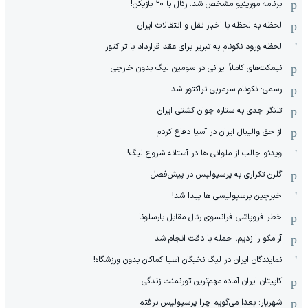
برنامه مورینیو مشخص شد: رئال با ۲۰ بازیکن!
لحظه به لحظه با اخبار نقل و انتقالات ایران
لحظه ورود نکونام به تبریز برای عقد قرارداد با تراکتور
نیمکت‌های کاملاً ایرانی در سومین لیگ بدون خارجی
رسمی: نکونام سرمربی تراکتور شد
تلنگر جدی به ستاره جوان کشتی ایران
از حق والیبال ایران در آسیا دفاع کردم
ویدئو جالب از ملوانی ها در آستانه شروع لیگ!
گلزن تکراری به پرسپولیس در پیش‌فصل
خبرچین پرسپولیسی ها پیدا شد!
خطر فروپاشی فرانسوی رئال مقابل بارسلونا
آرامکو را زدیم، حمله با دقت انجام شد
نمایندگان ایران در لیگ نخبگان آسیا کماکان بدون ورزشگاه!
کاپیتان ایران آماده مهم‌ترین تورنمنت زندگی
شهریار: بعدا می‌گویم چرا پرسپولیس نرفتم