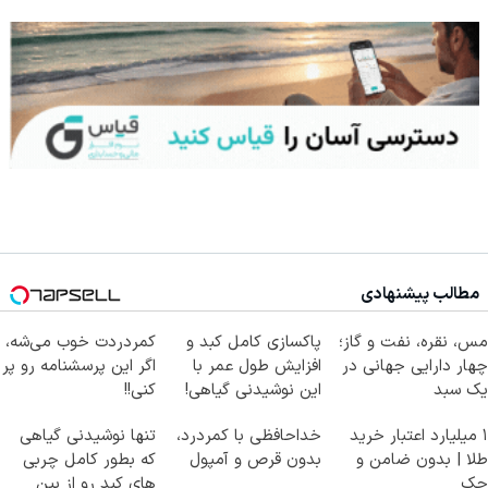
مطالب پیشنهادی
مس، نقره، نفت و گاز؛
پاکسازی کامل کبد و
کمردردت خوب می‌شه،
چهار دارایی جهانی در
افزایش طول عمر با
اگر این پرسشنامه رو پر
یک سبد
این نوشیدنی گیاهی!
کنی!!
کلیک جهت خرید
۱ میلیارد اعتبار خرید
خداحافظی با کمردرد،
تنها نوشیدنی گیاهی
طلا | بدون ضامن و
بدون قرص و آمپول
که بطور کامل چربی
چک
های کبد رو از بین