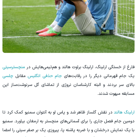
فارغ از خستگی ارلینگ، ارلینگ براوت هالند و هم‌تیمی‌هایش در
منچسترسیتی
یک جام قهرمانی دیگر را در رقابت‌های
جام حذفی انگلیس
مقابل
چلسی
بالای سر بردند و البته کارشناسان نروژی از تماشای گل سرنوشت‌ساز این
مسابقه مبهوت شدند.
ارلینگ هالند
در نقش گلساز ظاهر شد و پاس او به آنتوان سمنیو کمک کرد تا
دومین جام فصل جاری را برای آسمانی‌های منچستر به ارمغان بیاورد. سمنیو
با یک نمایش درخشان و با ضربه پاشنه پا، پیروزی یک بر صفر سیتی را امضا