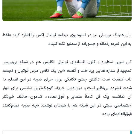
یان هنریک بورسلی نیز در استودیوی برنامه فوتبال اکس‌ترا اشاره کرد: «فقط
به این ضربه رندانه و جسورانه از سمنیو نگاه کنید».
آلن شیرر، اسطوره و گلزن افسانه‌ای فوتبال انگلیس هم در شبکه بی‌بی‌سی
تمجید از ستاره غنایی پرداخت و گفت: «این یک کلاس درس فوتبال و تجسم
ناب کیفیت است؛ داشتن چنین تکنیکی برای اجرای ضربه در این فضای به
شدت فشرده بی‌نظیر است و دروازه‌بان حریف کوچک‌ترین شانسی برای مهار
آن نداشت؛ یک گل کاملاً متمایز و فوق‌العاده». شامون حافظ، خبرنگار
اختصاصی سیتی در این شبکه هم با هیجان نوشت: «چه ضربه تمام‌کننده
فوق‌العاده‌ای بود».