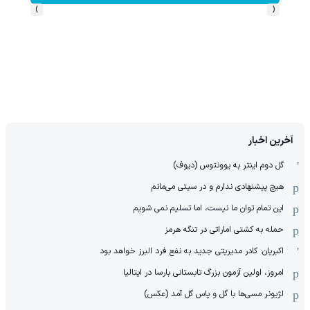
›
‹
آخرین اخبار
گل دوم اینتر به یوونتوس (دیوف)
هیچ پیشنهادی ندارم و در سیتی می‌مانم
این تمام توان ما نیست، اما تسلیم نمی شویم
حمله به کشتی اماراتی در تنگه هرمز
اکبریان: کادر مدیریتی جدید به نفع فرد البرز خواهد بود
امروز، اولین آزمون بزرگ تابستانی بارسا در ایتالیا
لژیونر مسی‌ها با گل و پاس گل آمد (عکس)