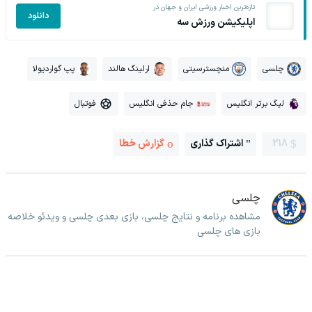
تازه‌ترین اخبار ورزشی ایران و جهان در
دانلود
اپلیکیشن ورزش سه
چلسی
منچسترسیتی
ارلینگ هالند
پپ گواردیولا
لیگ برتر انگلیس
جام حذفی انگلیس
فوتبال
218
اشتراک گذاری
گزارش خطا
چلسی
مشاهده برنامه و نتایج چلسی، بازی بعدی چلسی و ویدئو خلاصه
بازی های چلسی