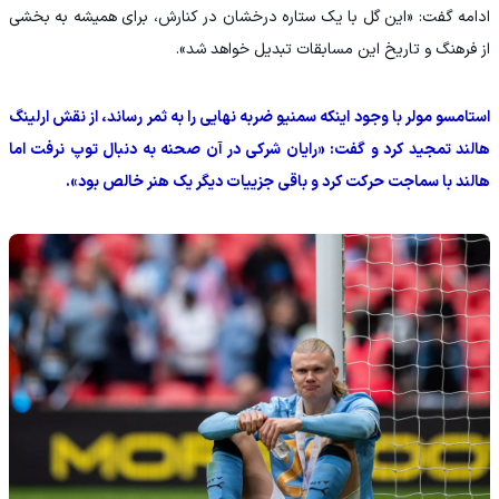
ادامه گفت: «این گل با یک ستاره درخشان در کنارش، برای همیشه به بخشی
از فرهنگ و تاریخ این مسابقات تبدیل خواهد شد».
استامسو مولر با وجود اینکه سمنیو ضربه نهایی را به ثمر رساند، از نقش ارلینگ
هالند تمجید کرد و گفت: «رایان شرکی در آن صحنه به دنبال توپ نرفت اما
هالند با سماجت حرکت کرد و باقی جزییات دیگر یک هنر خالص بود».