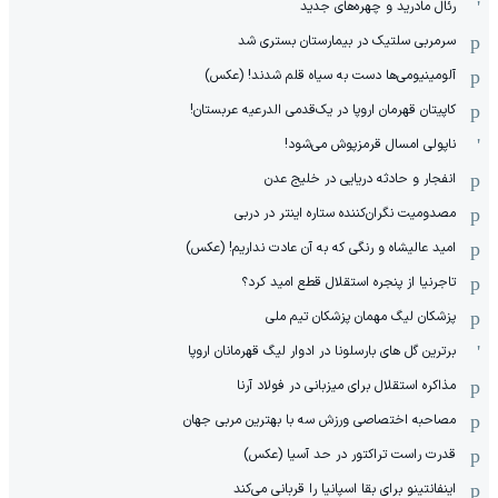
رئال مادرید و چهره‌های جدید
سرمربی سلتیک در بیمارستان بستری شد
آلومینیومی‌ها دست به سیاه قلم شدند! (عکس)
کاپیتان قهرمان اروپا در یک‌قدمی الدرعیه عربستان!
ناپولی امسال قرمزپوش می‌شود!
انفجار و حادثه دریایی در خلیج عدن
مصدومیت نگران‌کننده ستاره اینتر در دربی
امید عالیشاه و رنگی که به آن عادت نداریم! (عکس)
تاجرنیا از پنجره استقلال قطع امید کرد؟
پزشکان لیگ مهمان پزشکان تیم ملی
برترین گل های بارسلونا در ادوار لیگ قهرمانان اروپا
مذاکره استقلال برای میزبانی در فولاد آرنا
مصاحبه اختصاصی ورزش سه با بهترین مربی جهان
قدرت راست تراکتور در حد آسیا (عکس)
اینفانتینو برای بقا اسپانیا را قربانی می‌کند