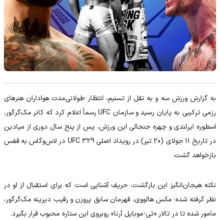
به گزارش ورزش سه و به نقل از تسنیم، انتظار طولانی‌مدت هواداران هنرهای
رزمی ترکیبی به پایان رسید و سازمان UFC رسماً اعلام کرد که کانر مک‌گرگور،
اسطوره ایرلندی و چهره جنجالی این ورزش، پس از پنج سال دوری از میادین
در تاریخ 11 جولای (20 تیر) در رویداد اصلی UFC 329 در لاس‌وگاس به قفس
بازخواهد گشت.
نکته هیجان‌انگیز این بازگشت، حریف آشنایی است که برای استقبال از او در
نظر گرفته شده؛ مکس هالووی، قهرمان سابق پروزن و رقیب دیرینه مک‌گرگور،
مامور شده تا در تالار «تی-موبایل آرنا» روبروی این ستاره محبوب قرار بگیرد.