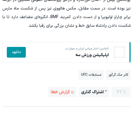
نیز بوده است. در سمت مقابل، مکس هالووی نیز پس از شکست ماه مارس
برابر چارلز اولیویرا و از دست دادن کمربند BMF، انگیزه‌ای مضاعف دارد تا با
شکست دادن پادشاه سابق خط و نشان بزرگی برای رقبا بکشد.
تازه‌ترین اخبار ورزشی ایران و جهان در
دانلود
اپلیکیشن ورزش سه
کانر مک گرگور
مسابقات UFC
42
اشتراک گذاری
گزارش خطا