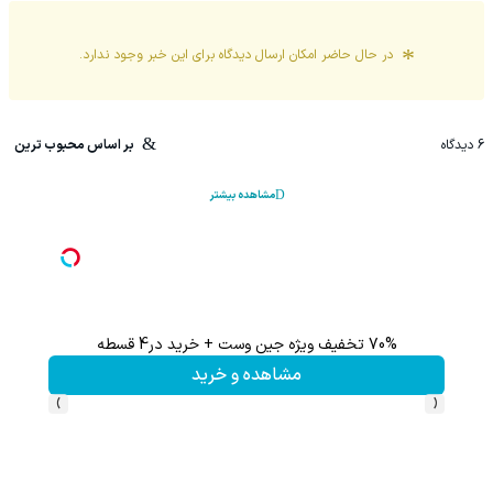
در حال حاضر امکان ارسال دیدگاه برای این
خبر
وجود ندارد.
6
دیدگاه
بر اساس محبوب ترین
مشاهده بیشتر
70% تخفیف ویژه جین وست + خرید در4 قسطه
این پک 
مشاهده و خرید
›
‹