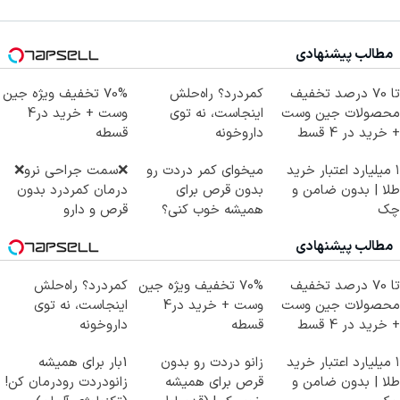
مطالب پیشنهادی
تا 70 درصد تخفیف
کمردرد؟ راه‌حلش
70% تخفیف ویژه جین
محصولات جین وست
اینجاست، نه توی
وست + خرید در4
+ خرید در 4 قسط
داروخونه
قسطه
۱ میلیارد اعتبار خرید
میخوای کمر دردت رو
❌سمت جراحی نرو❌
طلا | بدون ضامن و
بدون قرص برای
درمان کمردرد بدون
چک
همیشه خوب کنی؟
قرص و دارو
(◂پرسش‌نامه رو پر
مطالب پیشنهادی
کن)
تا 70 درصد تخفیف
70% تخفیف ویژه جین
کمردرد؟ راه‌حلش
محصولات جین وست
وست + خرید در4
اینجاست، نه توی
+ خرید در 4 قسط
قسطه
داروخونه
۱ میلیارد اعتبار خرید
زانو دردت رو بدون
1بار برای همیشه
طلا | بدون ضامن و
قرص برای همیشه
زانودردت رودرمان کن!