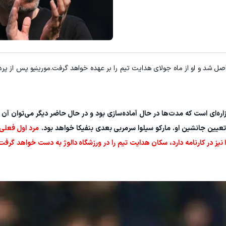
۱ میلیارد اعتبار خرید طلا | بدون ضامن و چک
کلیک کن!
اره‌ای است که مدت‌ها در حال آماده‌سازی بود و در حال حاضر دیگر می‌توان آن
تعیین جانشین او. مارکو سیلوا سرمربی بعدی بنفیکا خواهد بود.
مرد اول فعلی
نیز در کارنامه دارد، سکان هدایت تیم را در ورزشگاه دالوژ به دست خواهد گرفت. 