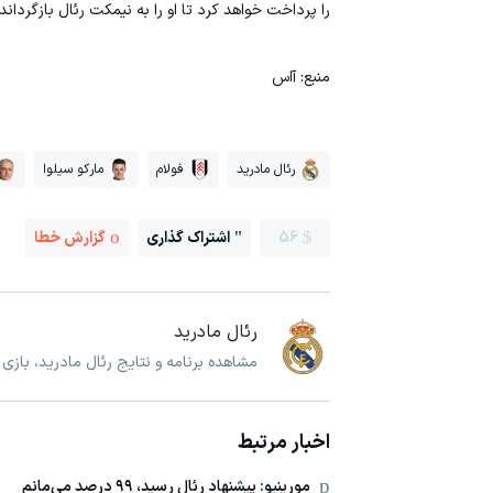
را پرداخت خواهد کرد تا او را به نیمکت رئال بازگردان
منبع: آاس
رئال مادرید
فولام
مارکو سیلوا
56
اشتراک گذاری
گزارش خطا
رئال مادرید
مشاهده برنامه و نتایج رئال مادرید، بازی
اخبار مرتبط
مورینیو: پیشنهاد رئال رسید، ۹۹ درصد می‌مانم