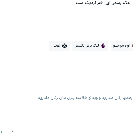
د. اعلام رسمی این خبر نزدیک است.
ژوزه مورینیو
لیگ برتر انگلیس
فوتبال
 بعدی رئال مادرید و ویدئو خلاصه بازی های رئال مادرید
27 اردیبهشت