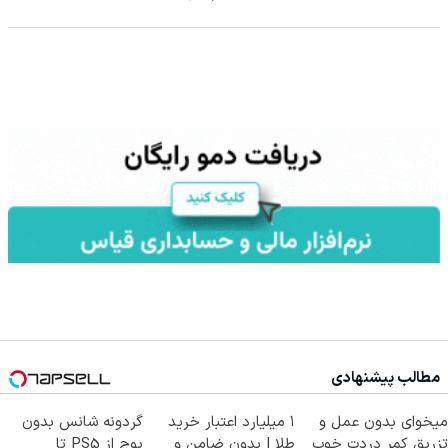
مطالب پیشنهادی
میخوای بدون عمل و
۱ میلیارد اعتبار خرید
گردونه شانس بدون
تزریق کمر دردت خوب
طلا | بدون ضامن و
پوچ از PS5 تا