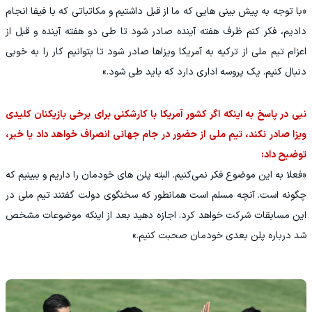
«با توجه به پیش بینی هایی که ما از قبل داشتیم و مکاتباتی که با فیفا انجام
دادیم، فکر کنم ظرف هفته آینده صادر شود تا طی دو هفته آینده و قبل از
اعزام تیم ملی از ترکیه به آمریکا ویزاها صادر شود تا بتوانیم کار را به خوبی
دنبال کنیم. یک پروسه اداری دارد که باید طی شود.»
نبی در پاسخ به اینکه اگر کشور آمریکا با کارشکنی برای برخی بازیکنان کلیدی
ویزا صادر نکند، تیم ملی از حضور در جام جهانی انصراف خواهد داد یا خیر،
توضیح داد:
«فعلا به این موضوع فکر نمی‌کنیم. البته پلن های خودمان را داریم و ببینیم که
چگونه است. آنچه مسلم است همانطور که سخنگوی دولت گفتند تیم ملی در
این مسابقات شرکت خواهد کرد. اجازه دهید بعد از اینکه موضوعات مشخص
شد درباره پلن بعدی خودمان صحبت کنیم.»