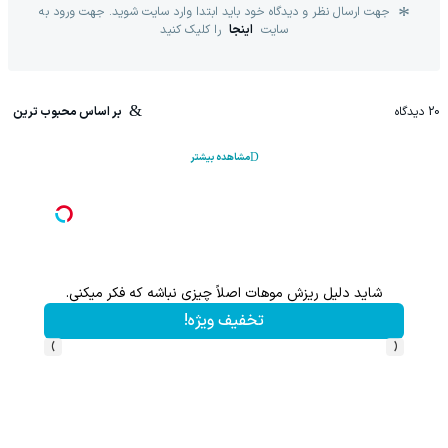
جهت ارسال نظر و دیدگاه خود باید ابتدا وارد سایت شوید. جهت ورود به
سایت
اینجا
را کلیک کنید
20
دیدگاه
بر اساس محبوب ترین
مشاهده بیشتر
شاید دلیل ریزش موهات اصلاً چیزی نباشه که فکر میکنی.
تخفیف ویژه!
›
‹