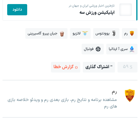
تازه‌ترین اخبار ورزشی ایران و جهان در
دانلود
اپلیکیشن ورزش سه
رم
یوونتوس
لاتزیو
جیان پیرو گاسپرینی
سری آ ایتالیا
فوتبال
59
اشتراک گذاری
گزارش خطا
رم
مشاهده برنامه و نتایج رم، بازی بعدی رم و ویدئو خلاصه بازی
های رم