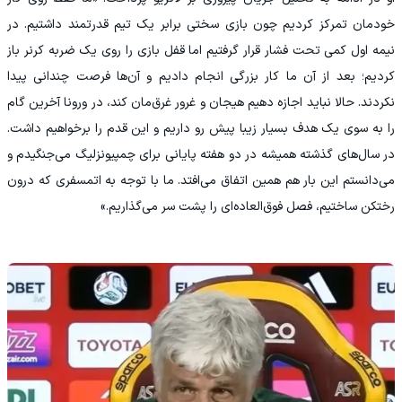
خودمان تمرکز کردیم چون بازی سختی برابر یک تیم قدرتمند داشتیم. در
نیمه اول کمی تحت فشار قرار گرفتیم اما قفل بازی را روی یک ضربه کرنر باز
کردیم؛ بعد از آن ما کار بزرگی انجام دادیم و آن‌ها فرصت چندانی پیدا
نکردند. حالا نباید اجازه دهیم هیجان و غرور غرق‌مان کند، در ورونا آخرین گام
را به سوی یک هدف بسیار زیبا پیش رو داریم و این قدم را برخواهیم داشت.
در سال‌های گذشته همیشه در دو هفته پایانی برای چمپیونزلیگ می‌جنگیدم و
می‌دانستم این بار هم همین اتفاق می‌افتد. ما با توجه به اتمسفری که درون
رختکن ساختیم، فصل فوق‌العاده‌ای را پشت سر می‌گذاریم.»