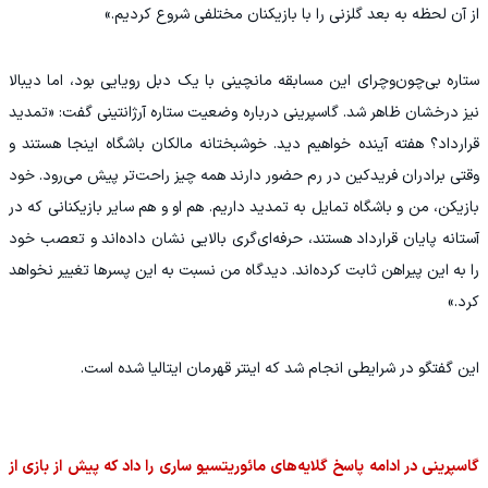
از آن لحظه به بعد گلزنی را با بازیکنان مختلفی شروع کردیم.»
ستاره بی‌چون‌وچرای این مسابقه مانچینی با یک دبل رویایی بود، اما دیبالا
نیز درخشان ظاهر شد. گاسپرینی درباره وضعیت ستاره آرژانتینی گفت: «تمدید
قرارداد؟ هفته آینده خواهیم دید. خوشبختانه مالکان باشگاه اینجا هستند و
وقتی برادران فریدکین در رم حضور دارند همه چیز راحت‌تر پیش می‌رود. خود
بازیکن، من و باشگاه تمایل به تمدید داریم. هم او و هم سایر بازیکنانی که در
آستانه پایان قرارداد هستند، حرفه‌ای‌گری بالایی نشان داده‌اند و تعصب خود
را به این پیراهن ثابت کرده‌اند. دیدگاه من نسبت به این پسرها تغییر نخواهد
کرد.»
این گفتگو در شرایطی انجام شد که اینتر قهرمان ایتالیا شده است.
گاسپرینی در ادامه پاسخ گلایه‌های مائوریتسیو ساری را داد که پیش از بازی از