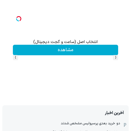
انتخاب اصل (ساعت و گجت دیجیتال)
گردونه شانس بدون 
مشاهده
›
‹
آخرین اخبار
دو خرید بعدی پرسپولیس مشخص شدند