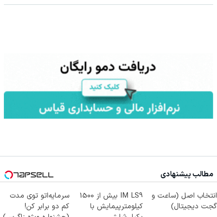
مطالب پیشنهادی
انتخاب اصل (ساعت و
IM LS9 بیش از 1500
سرمایه‌اتو توی مدت
گجت دیجیتال)
کیلومترپیمایش با
کم دو برابر کن!