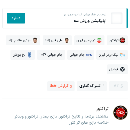
تازه‌ترین اخبار ورزشی ایران و جهان در
دانلود
اپلیکیشن ورزش سه
تراکتور
تیم ملی ایران
علی قلی زاده
مهدی هاشم نژاد
لیگ برتر ایران
جام جهانی
جام جهانی 2026
لخ پوزنان
فوتبال
83
اشتراک گذاری
گزارش خطا
تراکتور
مشاهده برنامه و نتایج تراکتور، بازی بعدی تراکتور و ویدئو
خلاصه بازی های تراکتور