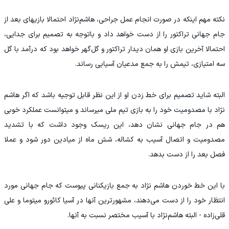
نکته مهم اینکه در صورت انجام عمل جراحی، هاشم‌نژاد احتمالا بازیهای بعد از
جام جهانی تراکتور را از دست خواهد داد و باتوجه به تصمیم برای جدایی،
احتمالا آخرین بازی او همان دیدار تراکتور و گل‌گهر خواهد بود که درآمد با گل
سه امتیازی، تیمش را به جمع مدعیان آسیایی رساند.
البته شاید تصمیم برای خط زدن او از این نظر قابل توجیه باشد که اگر هاشم
نژاد با مصدومیت خود را به بازی تیم ملی میرساند و میتوانست عملکرد خوبی
هم در جام جهانی نشان دهد، این ریسک وجود داشت که با تشدید
مصدومیت و اتصال آسیب به کشاله، شش ماه از میادین دور شود و عملا
فصل بعد را از دست بدهد.
با این خط خوردن هاشم نژاد به جمع بازیکنانی پیوست که جام جهانی مورد
انتظار خود را از دست می‌دهند، مشهورترین آنها در آسیا کائورو میتوما و علی
قلی‌زاده - البته هاشم‌نژاد با آسیب مختصر نسبت به آنها.