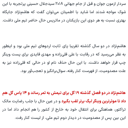
سردار ازمون جوان و قبل از جام جهانی ۲۰۱۸ سیدجلال حسینی پرتجربه با این
شوک مواجه شدند اما شاید با اطمینان می‌توان گفت که هاشم‌نژاد جایگاه
بهتری نسبت به هر دوی این بازیکنان در ماتریس حال حاضر تیم ملی داشت.
هاشم‌نژاد در دو سال گذشته تقریبا پای ثابت اردوهای تیم ملی بود و اینطور
به نظر می‌رسید که در رقابت با علی قلی‌زاده و مهدی قایدی برای پست وینگر
چپ قرار خواهد داشت. با این حال حذف نام او در حالی که قلی‌زاده نیز به
علت مصدومیت، از فهرست کنار رفته، سوال‌برانگیز و تعجب‌آور بود.
هاشم‌نژاد در دو فصل گذشته ۱۹ گل برای تیمش به ثمر رساند و ۱۴ پاس گل هم
داد تا موثرترین وینگر لیگ برتر لقب بگیرد
و در عین حال با جلب رضایت مالک
تراکتور، هماهنگی برای انتقال خود به خارج از کشور را هم انجام داد اما در
این بین پس از مصدومیت در دیدار دوم تیم ملی، از لیست کنار رفت.