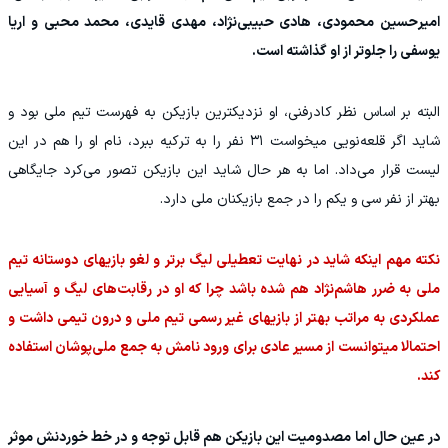
امیرحسین محمودی، هادی حبیبی‌نژاد، مهدی قایدی، محمد محبی و اریا
یوسفی را جلوتر از او گذاشته است.
البته بر اساس نظر کادرفنی، او نزدیکترین بازیکن به فهرست تیم ملی بود و
شاید اگر قلعه‌نویی میخواست ۳۱ نفر را به ترکیه ببرد، نام او را هم در این
لیست قرار می‌داد. اما به هر حال شاید این بازیکن تصور می‌کرد جایگاهی
بهتر از نفر سی و یکم را در جمع بازیکنان ملی دارد.
نکته مهم اینکه شاید در نهایت تعطیلی لیگ برتر و لغو بازیهای دوستانه تیم
ملی به ضرر هاشم‌نژاد هم شده باشد چرا که او در رقابت‌های لیگ و آسیایی
عملکردی به مراتب بهتر از بازیهای غیر رسمی تیم ملی و درون تیمی داشت و
احتمالا میتوانست از مسیر عادی برای ورود نامش به جمع ملی‌پوشان استفاده
کند.
در عین حال اما مصدومیت این بازیکن هم قابل توجه و در خط خوردنش موثر