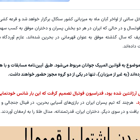
 سالنی از اواخر آبان ماه به میزبانی کشور سنگال برگزار خواهد شد و قرعه کشی
. در رشته فوتسال و در حالی که ایران در هر دو بخش پسران و دختران موفق به کسب سه
ف که سال گذشته موفق به عنوان قهرمانی در بحرین شده‌اند، عازم آوردگاه 
داده‌اند.
موضوع به قوانین المپیک جوانان مربوط می‌شود. طبق آیین‌نامه مسابقات و با
‌اند (به غیر از میزبان)، تنها در یکی از دو گروه مجوز حضور خواهند داشت.
 به اینکه تیم فوتسال پسران در سال ۲۰۱۹ راهی آرژانتین شده بود، فدراسیون فوتبال تصمیم گرفت که این بار شانس 
د.
هرچند که تیم پسران ایران در بازی‌های آسیایی بحرین، در فینال جنجالی و بح
ت و در سوی دیگر، دختران ایران، قدرتمندانه، مدال طلا را به ارمغان آوردند.