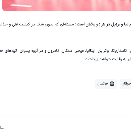
پانیا و برزیل در هر دو بخش است؛
مسئله‌ای که بدون شک در کیفیت فنی و جذاب
 کاستاریکا، اوکراین، ایتالیا، فیجی، سنگال، کامرون و در گروه پسران، تیم‌های ا
گال به رقابت خواهند پرداخت.
وانان
فوتسال