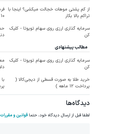
از کم پشتی موهات خجالت میکشی؟ اینجا با
فرم
تراکم بالا بکار
10 سال جوانتر شو😍
سرمایه گذاری ارزی روی سهام تویوتا - کلیک
حمل
کن
دندا
مطالب پیشنهادی
سرمایه گذاری ارزی روی سهام تویوتا - کلیک
کن
دلا
خرید طلا به صورت قسطی از دیجی‌کالا (
با 
پرداخت 12 ماهه )
پر
دیدگاه‌ها
لطفا قبل از ارسال دیدگاه خود، حتما
قوانین و مقررات