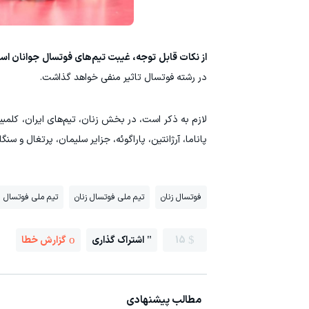
از نکات قابل توجه، غیبت تیم‌های فوتسال جوانان اس
در رشته فوتسال تاثیر منفی خواهد گذاشت.
لازم به ذکر است، در بخش زنان، تیم‌های ایران، کلمبیا،
پاناما، آرژانتین، پاراگوئه، جزایر سلیمان، پرتغال و سن
فوتسال زنان
تیم ملی فوتسال زنان
تیم ملی فوتسال ج
15
اشتراک گذاری
گزارش خطا
مطالب پیشنهادی