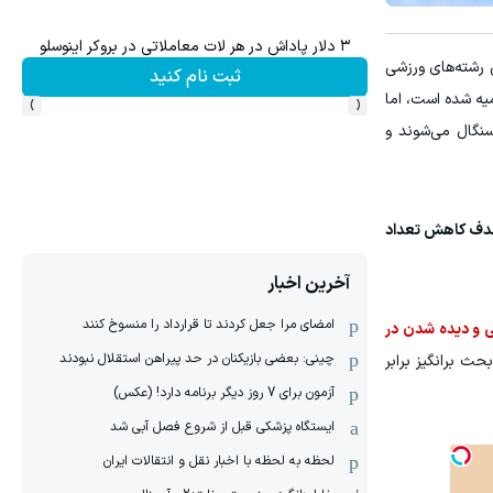
۳ دلار پاداش در هر لات معاملاتی در بروکر اینوسلو
 رشته‌های ورزشی
ثبت نام کنید
›
‹
میه شده است، اما
سنگال می‌شوند و
 هدف کاهش تعداد
آخرین اخبار
امضای مرا جعل کردند تا قرارداد را منسوخ کنند
خودنمایی و دیده شدن در
چینی: بعضی بازیکنان در حد پیراهن استقلال نبودند
ث برانگیز برابر
آزمون برای 7 روز دیگر برنامه دارد! (عکس)
ایستگاه پزشکی قبل از شروع فصل آبی شد
لحظه به لحظه با اخبار نقل و انتقالات ایران