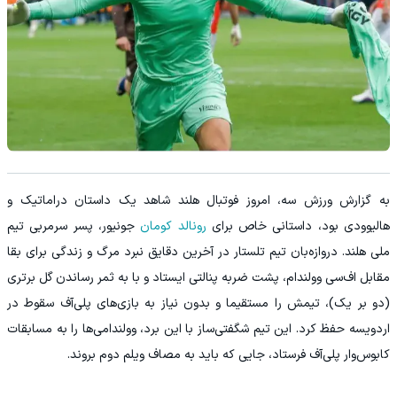
به گزارش ورزش سه، امروز فوتبال هلند شاهد یک داستان دراماتیک و
هالیوودی بود، داستانی خاص برای
رونالد کومان
جونیور، پسر سرمربی تیم
ملی هلند. دروازه‌بان تیم تلستار در آخرین دقایق نبرد مرگ و زندگی برای بقا
مقابل اف‌سی وولندام، پشت ضربه پنالتی ایستاد و با به ثمر رساندن گل برتری
(دو بر یک)، تیمش را مستقیما و بدون نیاز به بازی‌های پلی‌آف سقوط در
اردویسه حفظ کرد. این تیم شگفتی‌ساز با این برد، وولندامی‌ها را به مسابقات
کابوس‌وار پلی‌آف فرستاد، جایی که باید به مصاف ویلم دوم بروند.