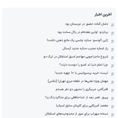
آخرین اخبار
دشان آماده حضور در عربستان بود
برناردو: اولین هفته‌ام در رئال سخت بود
ژابی آلونسو: ستاره چلسی یک مانع ذهنی داشت!
راز شماره عجیب ستاره جدید آرسنال
شروع ماجراجویی مهاجم اسبق استقلال در لیگ دو
چرا تمام دنیا تد لاسو را دوست دارند؟
لیست خرید پرسپولیس با 10 چهره جدید!
مهمان‌ ویژه نفتی‌ها در نقطه مرزی تهران! (عکس)
فابرگاس: مربیگری را مدیون دو نفر هستم
پیروز: فجر بعد از خداحافظی برای مذاکره زنگ زد!
مقصد آمریکایی برای کاپیتان سابق اسپانیا
نسخه سهراب برای عبور از محدودیت‌های استقلال