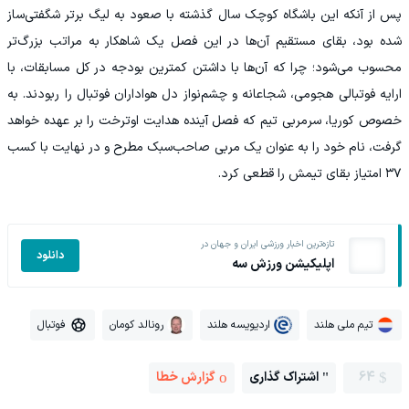
پس از آنکه این باشگاه کوچک سال گذشته با صعود به لیگ برتر شگفتی‌ساز
شده بود، بقای مستقیم آن‌ها در این فصل یک شاهکار به مراتب بزرگ‌تر
محسوب می‌شود؛ چرا که آن‌ها با داشتن کمترین بودجه در کل مسابقات، با
ارایه فوتبالی هجومی، شجاعانه و چشم‌نواز دل هواداران فوتبال را ربودند. به
خصوص کوریا، سرمربی تیم که فصل آینده هدایت اوترخت را بر عهده خواهد
گرفت، نام خود را به عنوان یک مربی صاحب‌سبک مطرح و در نهایت با کسب
۳۷ امتیاز بقای تیمش را قطعی کرد.
تازه‌ترین اخبار ورزشی ایران و جهان در
دانلود
اپلیکیشن ورزش سه
تیم ملی هلند
اردیویسه هلند
رونالد کومان
فوتبال
64
اشتراک گذاری
گزارش خطا