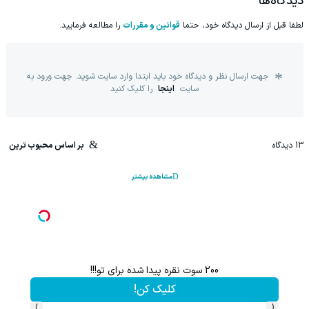
دیدگاه‌ها
لطفا قبل از ارسال دیدگاه خود، حتما
قوانین و مقررات
را مطالعه فرمایید.
جهت ارسال نظر و دیدگاه خود باید ابتدا وارد سایت شوید. جهت ورود به
سایت
اینجا
را کلیک کنید
13
دیدگاه
بر اساس محبوب ترین
مشاهده بیشتر
با خرید اول از گریم 200 سوت هدیه بگیر
هنوز 50 تتر رو دریافت نکردی؟ | رایگان ثبت نام کن و رایگان شروع کن!
کلیک کن!
دریاف
›
‹