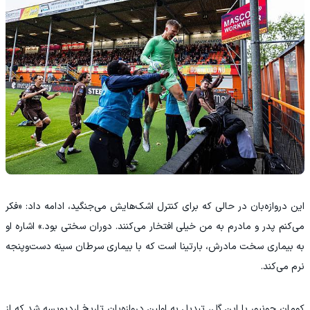
این دروازه‌بان در حالی که برای کنترل اشک‌هایش می‌جنگید، ادامه داد: «فکر
می‌کنم پدر و مادرم به من خیلی افتخار می‌کنند. دوران سختی بود.» اشاره او
به بیماری سخت مادرش، بارتینا است که با بیماری سرطان سینه دست‌و‌پنجه
نرم می‌کند.
کومان جونیور با این گل، تبدیل به اولین دروازه‌بان تاریخ اردیویسه شد که از