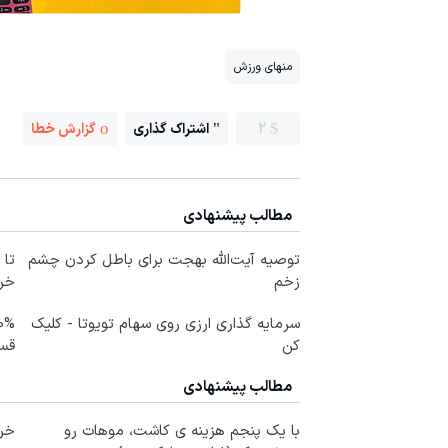
منهای ورزش
2
اشتراک گذاری
گزارش خطا
مطالب پیشنهادی
توصیه آیت‌الله بهجت برای باطل کردن چشم
زخم
خرید
سرمایه گذاری ارزی روی سهام تویوتا - کلیک
کن
قس
مطالب پیشنهادی
با یک پنجم هزینه ی کاشت، موهات رو
خری