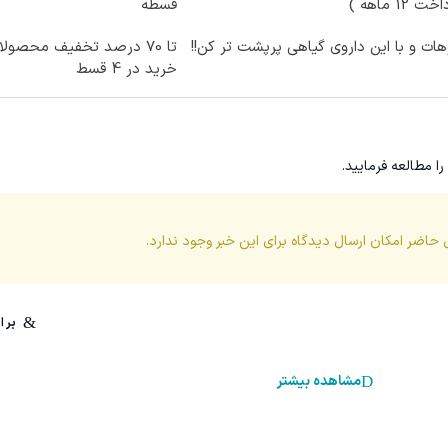
ت 12 ماهه )
قسطه
ات و با این داروی گیاهی پرپشت تر کن!!
تا 70 درصد تخفیف محصو
خرید در 4 قسط
را مطالعه فرمایید.
 حاضر امکان ارسال دیدگاه برای این
خبر
وجود ندارد.
مشاهده بیشتر