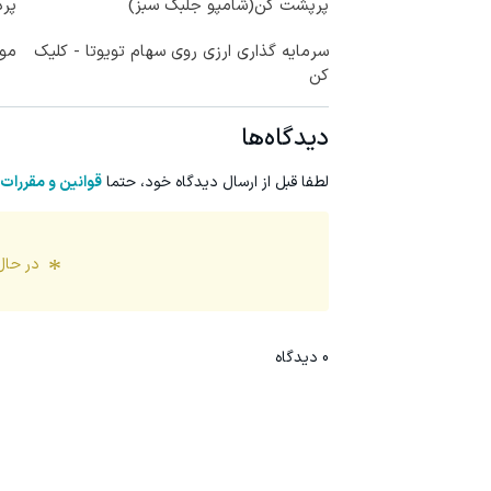
پرپشت کن(شامپو جلبک سبز)
پرداخ
سرمایه گذاری ارزی روی سهام تویوتا - کلیک
موه
کن
دیدگاه‌ها
لطفا قبل از ارسال دیدگاه خود، حتما
قوانین و مقررات
در حال
0
دیدگاه