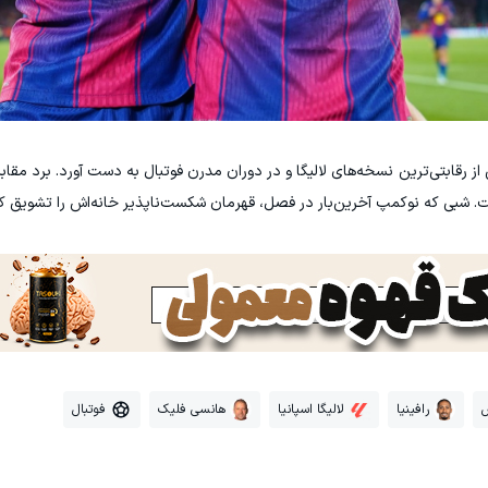
ی از رقابتی‌ترین نسخه‌های لالیگا و در دوران مدرن فوتبال به دست آورد. برد م
ت. شبی که نوکمپ آخرین‌بار در فصل، قهرمان شکست‌ناپذیر خانه‌اش را تشویق کر
س
رافینیا
لالیگا اسپانیا
هانسی فلیک
فوتبال