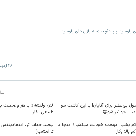
ی بارسلونا و ویدئو خلاصه بازی های بارسلونا
28 اردیبهشت
ول بی‌نظیر برای آقایان! با این کاشت مو
الان وقتشه‼️ با هر وضعیت ب
طبیعی بکار!
کم پشتی موهات خجالت میکشی؟ اینجا با
لبخند جذاب تر، اعتمادبنفس
کم بالا بکار
تا امشب)