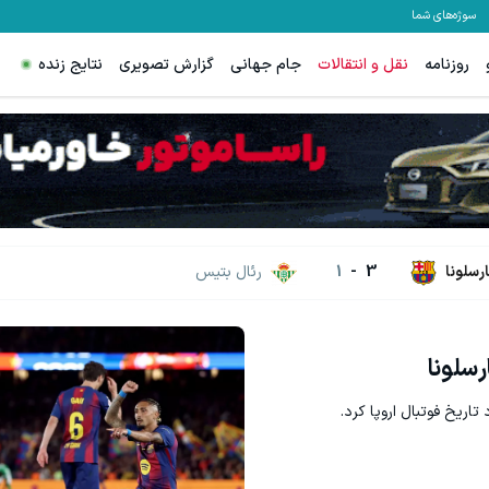
سوژه‌های شما
روزنامه
نقل و انتقالات
جام جهانی
گزارش تصویری
نتایج زنده
ارسلونا
3
-
1
رئال بتیس
رسلونا