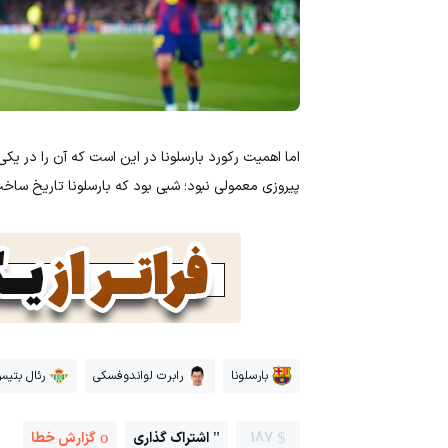
اما اهمیت رکورد بارسلونا در این است که آن را در یک
پیروزی معمولی نبود؛ شبی بود که بارسلونا تاریخ ساخ
بارسلونا
رابرت لواندوفسکی
رئال بتی
187
اشتراک گذاری
گزارش خطا