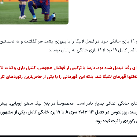
با این برد، هر ۱۹ بازی خانگی خود در فصل لالیگا را با پیروزی پشت سر گذاشت و به نخس
ی رقبا تبدیل شده بود. بارسا با ترکیبی از فوتبال هجومی، کنترل بازی و ثبات تاک
تنها قهرمان لالیگا شد، بلکه این قهرمانی را با یکی از خاص‌ترین رکوردهای تاری
های خانگی اتفاقی بسیار نادر است؛ مخصوصاً در پنج لیگ معتبر اروپایی. پیش
تیم‌هایی معدود توانسته بودند به چنین دستاوردی برسند. یوونتوس در فصل ۱۴-۲۰۱۳ سری‌ A با ۱۹ 