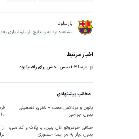
بارسلونا
مشاهده برنامه و نتایج بارسلونا، بازی بعد
اخبار مرتبط
بارسا ۳-۱ بتیس | جشن برای رافینیا بود
مطالب پیشنهادی
بالون و بوتاکس معده - لاغری تضمینی
فرم
بدون جراحی
10 سال جوانتر شو😍
خلافی خودروتو الان ببین، با پلاک و کد ملی،
از 
بدون نیاز به مراجعه حضوری
ترا