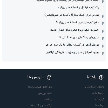
جنگ داخلی لهستان بر سر روسیه: بازی کنیم یا تحریم؟
یک توپ فوتبال و تصادف در بزرگراه
یزدانی برای جنگ ستارگان آماده می شود(عکس)
دفع توپ در زمین، تصادف در بزرگراه!
رضاوند، مهره ویژه محرم برای فصل جدید
ملی‌پوش بسکتبال زنان استقلالی شد
پورعلی‌گنجی در آستانه توافق با یک تیم خارجی
بیرو، شجاع و ماجرای بازوبند کاپیتانی تراکتور
راهنما
سرویس ها
دانلود اپلیکیشن
سوژه‌های ورزشی شما
ارتباط با ما
اخبار ورزشی
تبلیغات
پادکست
درباره ما
لیگ ها و رقابت ها