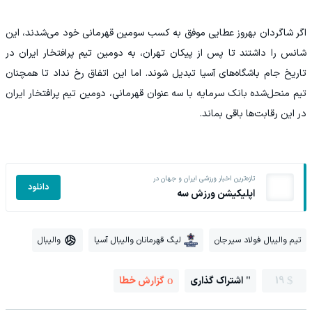
اگر شاگردان بهروز عطایی موفق به کسب سومین قهرمانی خود می‌شدند، این
شانس را داشتند تا پس از پیکان تهران، به دومین تیم پرافتخار ایران در
تاریخ جام باشگاه‌های آسیا تبدیل شوند. اما این اتفاق رخ نداد تا همچنان
تیم منحل‌شده بانک سرمایه با سه عنوان قهرمانی، دومین تیم پرافتخار ایران
در این رقابت‌ها باقی بماند.
تازه‌ترین اخبار ورزشی ایران و جهان در
دانلود
اپلیکیشن ورزش سه
تیم والیبال فولاد سیرجان
لیگ قهرمانان والیبال آسیا
والیبال
19
اشتراک گذاری
گزارش خطا