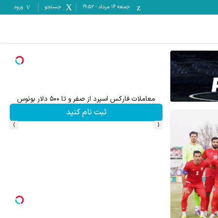
جمعه ۱۶ مرداد
-
19:52
جستجو
ورود
معاملات فارکس اسپرد از صفر و تا ۵۰۰ دلار بونوس
هنوز 50 تتر رو دریافت نکردی؟ | رایگان ثبت نام کن 
ثبت نام کنید
›
‹