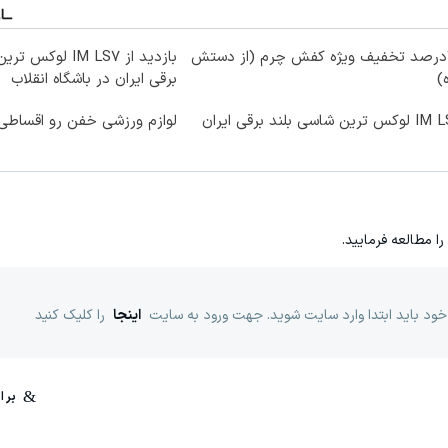
70درصد تخفیف ویژه کفش چرم (از دستش
بازدید از IM LS7 ل
)
برقی ایران در باشگاه انقلاب
ترین شاسی بلند برقی ایران
لوازم ورزشی خفن رو اقساطی 
را مطالعه فرمایید.
خود باید ابتدا وارد سایت شوید. جهت ورود به سایت
اینجا
را کلیک کنید