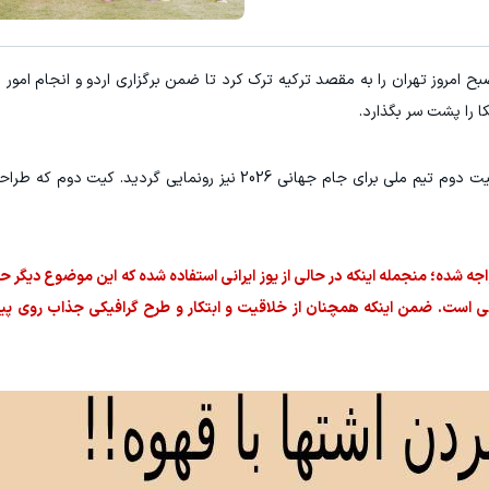
بح امروز تهران را به مقصد ترکیه ترک کرد تا ضمن برگزاری اردو و انجام امور 
ا را پشت سر بگذارد.
در مراسم بدرقه‌ای که برای ملی پوشان گرفته شد از کیت دوم تیم ملی برای جام جهانی 2026 نیز رونما
واجه شده؛ منجمله اینکه در حالی از یوز ایرانی استفاده شده که این موضوع دیگر
لی است. ضمن اینکه همچنان از خلاقیت و ابتکار و طرح گرافیکی جذاب روی پی