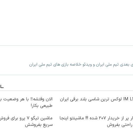
زی بعدی تیم ملی ایران و ویدئو خلاصه بازی های تیم ملی ایران
ترین شاسی بلند برقی ایران
الان وقتشه‼️ با هر وضعیت ب
طبیعی بکار!
بازار پر از خریدار 207 شده !!! ماشینتو اینجا
ماشین تیگو 7 پرو برای
 راحتی بفروش
سریع بفروشش