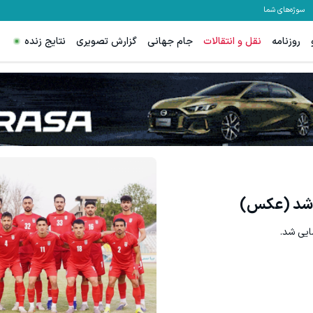
سوژه‌های شما
روزنامه
نقل و انتقالات
جام جهانی
گزارش تصویری
نتایج زنده
نپوشد (عکس)