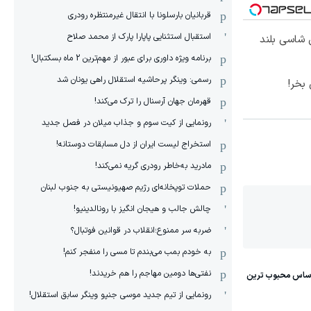
قربانیان بارسلونا با انتقال غیرمنتظره رودری
استقبال استثنایی پاپارا پارک از محمد صلاح
وکس ترین شاسی بلند
برنامه ویژه داوری برای عبور از مهم‌ترین 2 ماه بسکتبال!
رسمی: وینگر پرحاشیه استقلال راهی یونان شد
بخر!
قهرمان جهان آرسنال را ترک می‌کند!
رونمایی از کیت سوم و جذاب میلان در فصل جدید
استخراج لیست ایران از دل مسابقات دوستانه!
مادرید به‌خاطر رودری گریه نمی‌کند!
حملات توپخانه‌ای رژیم صهیونیستی به جنوب لبنان
چالش جالب و هیجان انگیز با رونالدینیو!
ضربه سر ممنوع؛انقلاب در قوانین فوتبال؟
به خودم بمب می‌بندم تا مسی را منفجر کنم!
نفتی‌ها دومین مهاجم را هم خریدند!
رونمایی از تیم جدید موسی جنپو وینگر سابق استقلال!