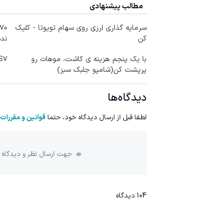
مطالب پیشنهادی
سرمایه گذاری ارزی روی سهام تویوتا - کلیک
کن
نده
با یک پنجم هزینه ی کاشت، موهات رو
IM LS7 لوکس 
پرپشت کن(شامپو جلبک سبز)
دیدگاه‌ها
لطفا قبل از ارسال دیدگاه خود، حتما
قوانین و مقررات
جهت ارسال نظر و دیدگاه 
104
دیدگاه