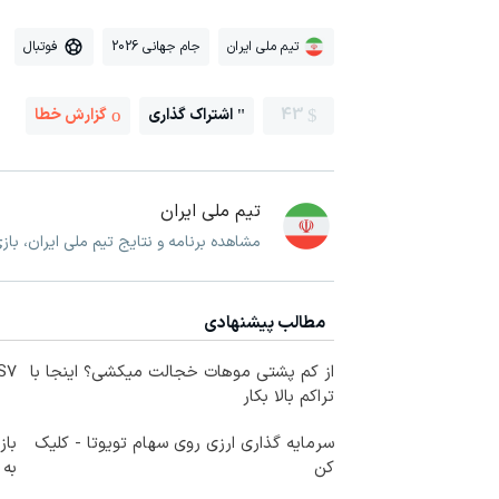
تیم ملی ایران
جام جهانی 2026
فوتبال
43
اشتراک گذاری
گزارش خطا
تیم ملی ایران
مشاهده برنامه و نتایج تیم ملی ایران، با
مطالب پیشنهادی
از کم پشتی موهات خجالت میکشی؟ اینجا با
IM LS7 لوکس 
تراکم بالا بکار
سرمایه گذاری ارزی روی سهام تویوتا - کلیک
کن
به