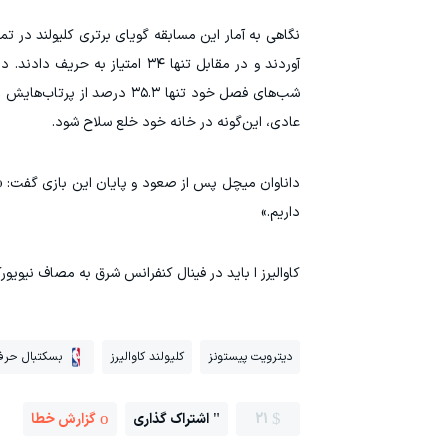
عادی، این‌گونه در خانه خود خلع سلاح شود. ‏
داریم.»
کاوالیرز ا باید در فینال کنفرانس شرق به مصاف نیویور
دیترویت پیستونز
کلیولند کاوالیرز
بسکتبال حرفه‌ا
21
اشتراک گذاری
گزارش خطا