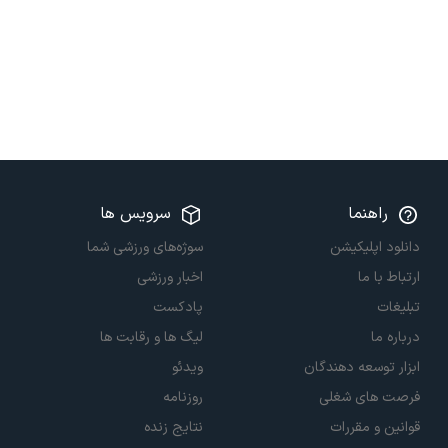
راهنما
سرویس ها
دانلود اپلیکیشن
سوژه‌های ورزشی شما
ارتباط با ما
اخبار ورزشی
تبلیغات
پادکست
درباره ما
لیگ ها و رقابت ها
ابزار توسعه دهندگان
ویدئو
فرصت های شغلی
روزنامه
قوانین و مقررات
نتایج زنده