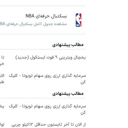
بسکتبال حرفه‌ای NBA
مشاهده جدول کامل بسکتبال حرفه‌ای NBA و برنامه و نتایج بازی های بسکتبال حرفه‌ای NBA به همراه اخبار و ویدئوهای اختصاصی
مطالب پیشنهادی
یخچال ویترینی 9 فوت ایستکول (جدید)
خرید
سرمایه گذاری ارزی روی سهام تویوتا - کلیک
الا
کن
طبی
مطالب پیشنهادی
سرمایه گذاری ارزی روی سهام تویوتا - کلیک
یخچال 
کن
از الان تا آخر تابستون حداقل 12کیلو چربی
لوا