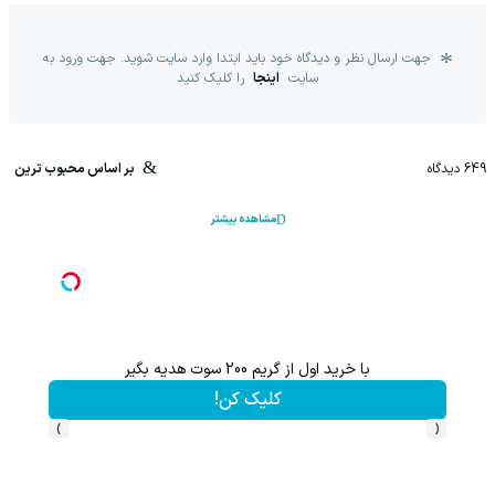
جهت ارسال نظر و دیدگاه خود باید ابتدا وارد سایت شوید. جهت ورود به
سایت
اینجا
را کلیک کنید
649
دیدگاه
بر اساس محبوب ترین
مشاهده بیشتر
با خرید اول از گریم 200 سوت هدیه بگیر
شامپو جلبک ا
کلیک کن!
›
‹