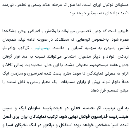
مسئولان فوتبال ایران است، اما هنوز تا مرحله اعلام رسمی و قطعی، نیازمند
تأیید نهادهای تصمیم‌گیر خواهد بود.
طبیعی است که چنین تصمیمی می‌تواند با واکنش و اعتراض برخی باشگاه‌ها
همراه شود؛ به‌خصوص تیم‌هایی که معتقدند در صورت ادامه لیگ، همچنان
شانس رسیدن به سهمیه آسیایی را داشتند.
پرسپولیس
، گل‌گهر، چادرملو
اردکان، فولاد و دیگر مدعیان احتمالی می‌توانند نسبت به مبنا قرار گرفتن
جدول هفته بیست‌ودوم معترض باشند. با این حال، محدودیت زمانی AFC و
الزام به معرفی نمایندگان تا موعد مقرر، باعث شده فدراسیون و سازمان لیگ
عملاً ناچار شوند پیش از پایان مسابقات، یک معیار رسمی و قابل استناد را
مبنای تصمیم قرار دهند.
به این ترتیب، اگر تصمیم فعلی در هیئت‌رئیسه سازمان لیگ و سپس
هیئت‌رئیسه فدراسیون فوتبال نهایی شود، ترکیب نمایندگان ایران برای فصل
آینده آسیا مشخص خواهد بود: استقلال و تراکتور در لیگ نخبگان آسیا و