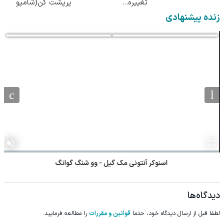
تغییره...
پرپشت کن(شامپو
جلبک سبز)
زنده پیشنهادی
اسنوکر آنتونی مک گیل - وو شنگ گوانگ
دیدگاه‌ها
لطفا قبل از ارسال دیدگاه خود، حتما
قوانین و مقررات
را مطالعه فرمایید.