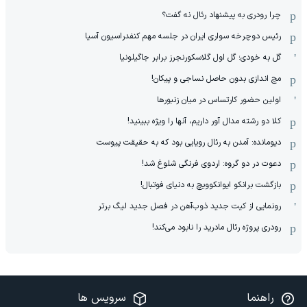
چرا رودری به پیشنهاد رئال نه گفت؟
رئیس دوچرخه سواری ایران در جلسه مهم کنفدراسیون آسیا
گل به خودی؛ گل اول گلاسکورنجرز برابر جاگیلونیا
مچ اندازی بدون حاصل نساجی و پیکان!
اولین حضور کارتساس در میان زنبورها
کلا دو‌ رشته مدال آور داریم، آنها را ویژه ببینید!
دیومانده: آمدن به رئال رویایی بود که به حقیقت پیوست
دعوت در دو گروه: اردوی فرنگی شلوغ شد!
بازگشت برانکو ایوانکوویچ به دنیای فوتبال!
رونمایی از کیت جدید ذوب‌آهن در فصل جدید لیگ برتر
رودری پروژه رئال مادرید را نابود می‌کند!
راهنما
سرویس ها