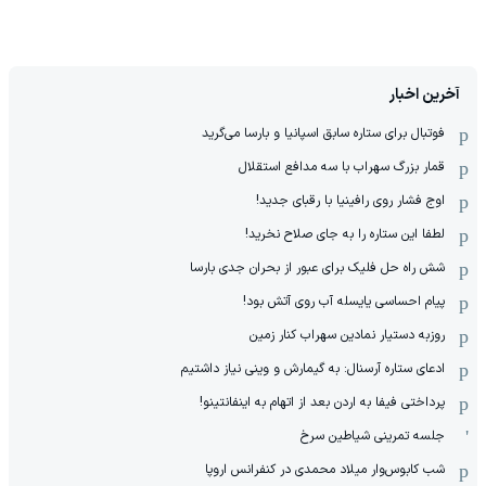
آخرین اخبار
فوتبال برای ستاره سابق اسپانیا و بارسا می‌گرید
قمار بزرگ سهراب با سه مدافع استقلال
اوج فشار روی رافینیا با رقبای جدید!
لطفا این ستاره را به جای صلاح نخرید!
شش راه حل فلیک برای عبور از بحران جدی بارسا
پیام احساسی یایسله آب روی آتش بود!
روزبه دستیار نمادین سهراب کنار زمین
ادعای ستاره آرسنال: به گیمارش و وینی نیاز داشتیم
پرداختی فیفا به اردن بعد از اتهام به اینفانتینو!
جلسه تمرینی شیاطین سرخ
شب کابوس‌وار میلاد محمدی در کنفرانس اروپا