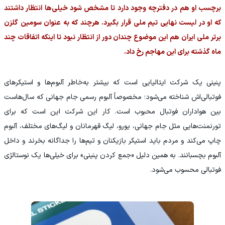
برچسب او هم در دفترچه وجود دارد تا مشخص شود خیلی‌ها انتظار داشتند
که او در لیست نهایی تیم ملی قرار بگیرد. هرچند که به عنوان سومین گلزن
برتر ملی ایران هم این موضوع چندان دور از انتظار نبود تا اینکه اتفاقات چند
ماه گذشته برای این مهاجم رخ داد.
پنینی یک شرکت ایتالیایی است که بیشتر به‌خاطر آلبوم‌ها و استیکرهای
فوتبالی‌اش شناخته می‌شود؛ مخصوصاً آلبوم رسمی جام جهانی که سال‌هاست
بین هواداران فوتبال محبوب است. کار این شرکت این است که برای
تورنمنت‌هایی مثل جام جهانی، یورو، لیگ قهرمانان و لیگ‌های مختلف، آلبوم
چاپ می‌کند و مردم باید استیکر بازیکنان و تیم‌ها را جداگانه بخرند و داخل
آلبوم بچسبانند. به همین دلیل «جمع کردن پنینی» برای خیلی‌ها یک نوستالژی
فوتبالی محسوب می‌شود.