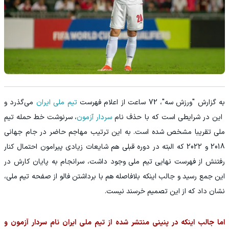
به گزارش "ورزش سه"، 72 ساعت از اعلام فهرست
تیم ملی ایران
می‌گذرد و
این در شرایطی است که با حذف نام
سردار آزمون
، سرنوشت خط حمله تیم
ملی تقریبا مشخص شده است. به این ترتیب مهاجم حاضر در جام جهانی
2018 و 2022 که البته در دوره قبلی هم شایعات زیادی پیرامون احتمال کنار
رفتنش از فهرست نهایی تیم ملی وجود داشت، سرانجام به پایان کارش در
این جمع رسید و جالب اینکه بلافاصله هم با برداشتن فالو از صفحه تیم ملی،
نشان داد که از این تصمیم خرسند نیست.
اما جالب اینکه در پنینی منتشر شده از تیم ملی ایران نام سردار آزمون و