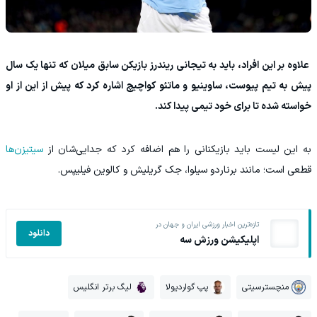
علاوه بر این افراد، باید به تیجانی ریندرز بازیکن سابق میلان که تنها یک سال
پیش به تیم پیوست، ساوینیو و ماتئو کواچیچ اشاره کرد که پیش از این از او
خواسته شده تا برای خود تیمی پیدا کند.
به این لیست باید بازیکنانی را هم اضافه کرد که جدایی‌شان از
سیتیزن‌ها
قطعی است؛ مانند برناردو سیلوا، جک گریلیش و کالوین فیلیپس.
تازه‌ترین اخبار ورزشی ایران و جهان در
دانلود
اپلیکیشن ورزش سه
منچسترسیتی
پپ گواردیولا
لیگ برتر انگلیس