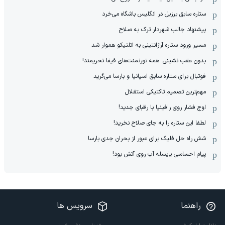
ستاره سابق برزیل در انگلیس باشگاه می‌خرد
پیشنهاد جالب شهردار ترک به صلاح
مسیر ورود ستاره آرژانتینی به اتلتیکو هموار شد
بدون عقب نشینی: همه تورنمنت‌های فیفا تحریمند!
فوتبال برای ستاره سابق اسپانیا و بارسا می‌گرید
مهم‌ترین تصمیم تاکتیکی استقلال
اوج فشار روی رافینیا با رقبای جدید!
لطفا این ستاره را به جای صلاح نخرید!
شش راه حل فلیک برای عبور از بحران جدی بارسا
پیام احساسی یایسله آب روی آتش بود!
راهنما
سرویس ها