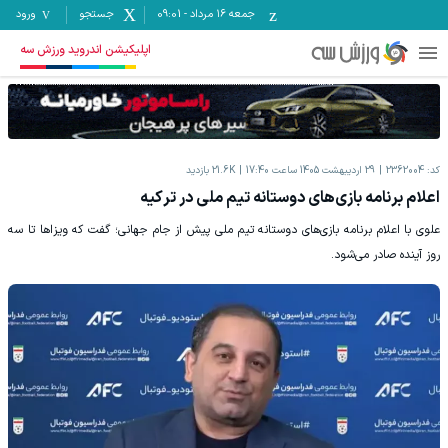
جمعه ۱۶ مرداد
-
09:01
جستجو
ورود
اپلیکیشن اندروید ورزش سه
کد:
2362004
29 اردیبهشت 1405 ساعت 17:40
21.6K
بازدید
اعلام برنامه بازی‌های دوستانه تیم ملی در ترکیه
علوی با اعلام برنامه بازی‌های دوستانه تیم ملی پیش از جام جهانی؛ گفت که ویزاها تا سه
روز آینده صادر می‌شود.