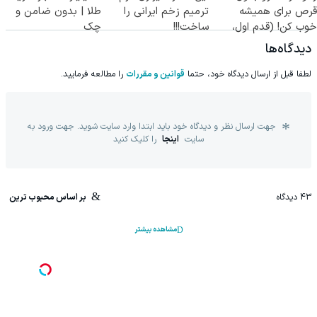
قرص برای همیشه
ترمیم زخم ایرانی را
طلا | بدون ضامن و
خوب کن! (قدم اول،
ساخت!!!
چک
پرسش‌نامه)
دیدگاه‌ها
لطفا قبل از ارسال دیدگاه خود، حتما
قوانین و مقررات
را مطالعه فرمایید.
جهت ارسال نظر و دیدگاه خود باید ابتدا وارد سایت شوید. جهت ورود به
سایت
اینجا
را کلیک کنید
43
دیدگاه
بر اساس محبوب ترین
مشاهده بیشتر