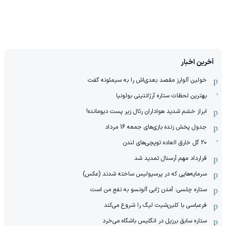
آخرین اخبار
خولین آلوارز مقصد بعدی‌اش را به سیمئونه گفت
بهترین لحظات ستاره آرژانتینی بولونیا
ابراز خشم شدید هواداران رئال زیر پست دیومانده!
جدول پخش زنده بازی‌های جمعه 16 مرداد
20 گل خارق العاده توپچی‌های لندن
قرارداد مهم آرسنال تمدید شد
سرمایه‌هایی که در پرسپولیس ساخته شدند (عکس)
ستاره چلسی: آمدن ژابی آلونسو به نفع من است
فرعباسی با کلین‌شیت لیگ را شروع می‌کند
ستاره سابق برزیل در انگلیس باشگاه می‌خرد