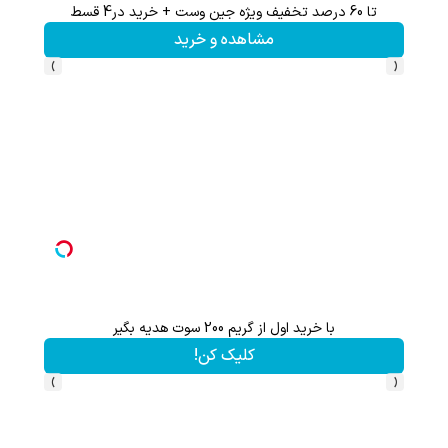
تا 60 درصد تخفیف ویژه جین وست + خرید در4 قسط
تا %60 تخفیف محصولات جین وست + خرید در 4 
مشاهده و خرید
›
‹
با خرید اول از گریم 200 سوت هدیه بگیر
تا 60 درصد تخفیف ویژه جین وست + خرید در4 قسط
کلیک کن!
›
‹