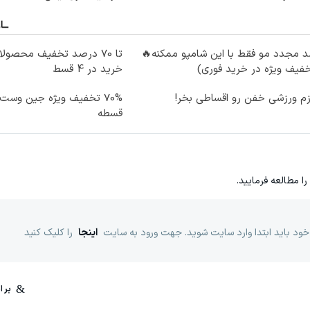
 مجدد مو فقط با این شامپو ممکنه🔥
تا 70 درصد تخفیف محصو
فیف ویژه در خرید فوری)
خرید در 4 قسط
زم ورزشی خفن رو اقساطی بخر!
قسطه
را مطالعه فرمایید.
خود باید ابتدا وارد سایت شوید. جهت ورود به سایت
اینجا
را کلیک کنید