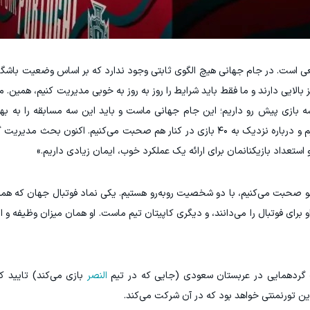
ی است. در جام جهانی هیچ الگوی ثابتی وجود ندارد که بر اساس وضعیت باشگا
الایی دارند و ما فقط باید شرایط را روز به روز به خوبی مدیریت کنیم، همین. ما 
ه بازی پیش رو داریم؛ این جام جهانی ماست و باید این سه مسابقه را به ب
مدیریت کنیم. ما از قبل اطلاعات زیادی در اختیار داریم و درباره نزدیک به ۴۰ بازی در کنار هم صحبت می‌کنیم. 
تعداد بازیکنانمان برای ارائه یک عملکرد خوب، ایمان زیادی داریم.»
نو صحبت می‌کنیم، با دو شخصیت روبه‌رو هستیم. یکی نماد فوتبال جهان که همه 
او برای فوتبال را می‌دانند، و دیگری کاپیتان تیم ماست. او همان میزان وظیفه و ان
ک گردهمایی در عربستان سعودی (جایی که در تیم
النصر
ین تورنمنتی خواهد بود که در آن شرکت می‌کند.