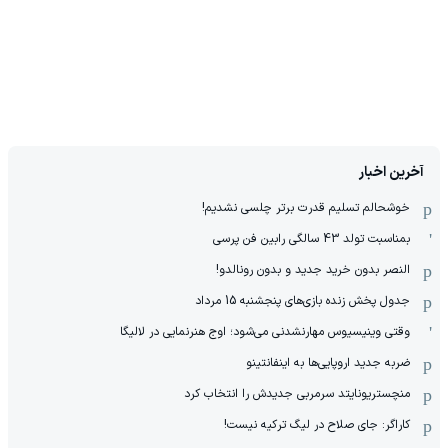
آخرین اخبار
خوشحالم تسلیم قدرت برتر چلسی نشدیم!
بمناسبت تولد 43 سالگی رابین فن پرسی
النصر بدون خرید جدید و بدون رونالدو!
جدول پخش زنده بازی‌های پنجشنبه 15 مرداد
وقتی وینیسیوس مهارنشدنی می‌شود؛ اوج هنرنمایی در لالیگا
ضربه جدید اروپایی‌ها به اینفانتینو
منچستریونایتد سرمربی جدیدش را انتخاب کرد
کاراگر: جای صلاح در لیگ ترکیه نیست!