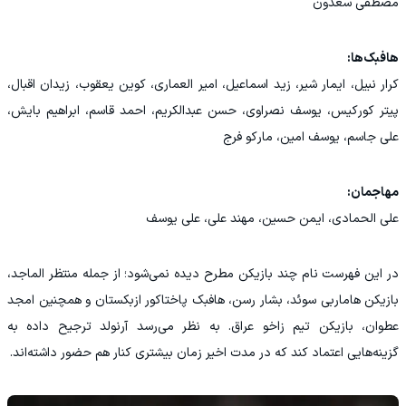
مصطفی سعدون
هافبک‌ها:
کرار نبیل، ایمار شیر، زید اسماعیل، امیر العماری، کوین یعقوب، زیدان اقبال،
پیتر کورکیس، یوسف نصراوی، حسن عبدالکریم، احمد قاسم، ابراهیم بایش،
علی جاسم، یوسف امین، مارکو فرج
مهاجمان:
علی الحمادی، ایمن حسین، مهند علی، علی یوسف
در این فهرست نام چند بازیکن مطرح دیده نمی‌شود؛ از جمله منتظر الماجد،
بازیکن هاماربی سوئد، بشار رسن، هافبک پاختاکور ازبکستان و همچنین امجد
عطوان، بازیکن تیم زاخو عراق. به نظر می‌رسد آرنولد ترجیح داده به
گزینه‌هایی اعتماد کند که در مدت اخیر زمان بیشتری کنار هم حضور داشته‌اند.