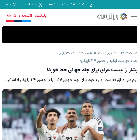
پنجشنبه ۱۵ مرداد
-
08:40
جستجو
ورود
اپلیکیشن اندروید ورزش سه
کد:
2362050
29 اردیبهشت 1405 ساعت 21:20
38.7K
بازدید
اعلام فهرست اولیه با حضور ۳۴ بازیکن؛
بشار از لیست عراق برای جام جهانی خط خورد!
تیم ملی عراق فهرست اولیه خود برای جام جهانی ۲۰۲۶ را با حضور ۳۴ بازیکن اعلام کرد.