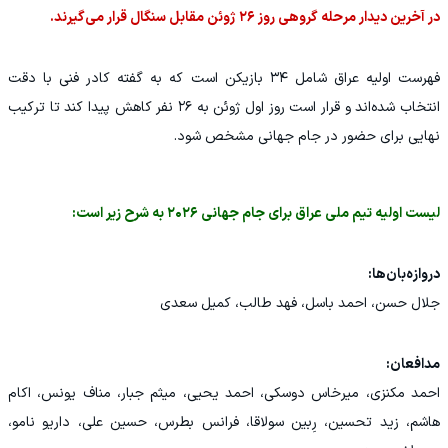
در آخرین دیدار مرحله گروهی روز ۲۶ ژوئن مقابل سنگال قرار می‌گیرند.
فهرست اولیه عراق شامل ۳۴ بازیکن است که به گفته کادر فنی با دقت
انتخاب شده‌اند و قرار است روز اول ژوئن به ۲۶ نفر کاهش پیدا کند تا ترکیب
نهایی برای حضور در جام جهانی مشخص شود.
لیست اولیه تیم ملی عراق برای جام جهانی ۲۰۲۶ به شرح زیر است:
دروازه‌بان‌ها:
جلال حسن، احمد باسل، فهد طالب، کمیل سعدی
مدافعان:
احمد مکنزی، میرخاس دوسکی، احمد یحیی، میثم جبار، مناف یونس، اکام
هاشم، زید تحسین، رِبین سولاقا، فرانس بطرس، حسین علی، داریو نامو،