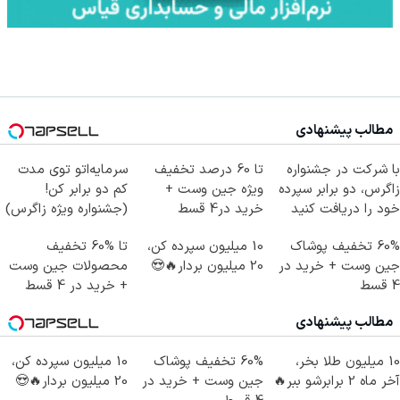
مطالب پیشنهادی
با شرکت در جشنواره
تا 60 درصد تخفیف
سرمایه‌اتو توی مدت
زاگرس، دو برابر سپرده
ویژه جین وست +
کم دو برابر کن!
خود را دریافت کنید
خرید در4 قسط
(جشنواره ویژه زاگرس)
🔥
60% تخفیف پوشاک
10 میلیون سپرده کن،
تا %60 تخفیف
جین وست + خرید در
20 میلیون بردار🔥😍
محصولات جین وست
4 قسط
+ خرید در 4 قسط
مطالب پیشنهادی
10 میلیون طلا بخر،
60% تخفیف پوشاک
10 میلیون سپرده کن،
آخر ماه 2 برابرشو ببر🔥
جین وست + خرید در
20 میلیون بردار🔥😍