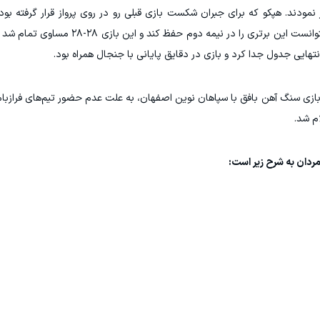
زار نمودند. هپکو که برای جبران شکست بازی قبلی رو در روی پرواز قرار گرفته بو
پروازی ها مواجه شد و علی رغم پیروزی در نیمه اول،‌ نتوانست این برتری را 
 انتهایی جدول جدا کرد و بازی در دقایق پایانی با جنجال همراه بود.
بازی سنگ آهن بافق با سپاهان نوین اصفهان، به علت عدم حضور تیم‌های فرازبام
ردان به شرح زیر است: