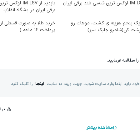
ترین شاسی بلند برقی ایران
بازدید از IM LS7 ل
برقی ایران در باشگاه انقلاب
یک پنجم هزینه ی کاشت، موهات رو
خرید طلا به صورت قسطی از د
پشت کن(شامپو جلبک سبز)
پرداخت 12 ماهه )
را مطالعه فرمایید.
خود باید ابتدا وارد سایت شوید. جهت ورود به سایت
اینجا
را کلیک کنید
مشاهده بیشتر