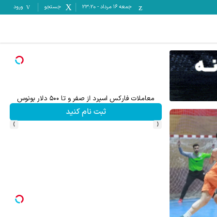
جمعه ۱۶ مرداد
-
23:20
جستجو
ورود
میدونستی میتونی از بالا رفتن ارزش سهام گوگل سود کسب 
ثبت نام کنید
›
‹