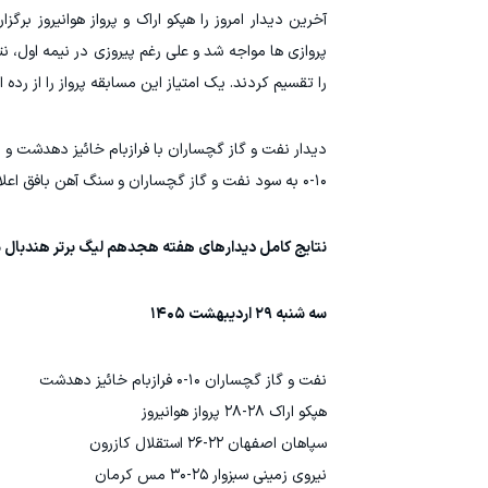
آخرین دیدار امروز را هپکو اراک و پرواز هوانیروز برگ
را تقسیم کردند. یک امتیاز این مسابقه پرواز را از رده
دیدار نفت و گاز گچساران با فرازبام خائیز دهدشت و 
۱۰-۰ به سود نفت و گاز گچساران و سنگ آهن بافق اعلام شد.
نتایج کامل دیدارهای هفته هجدهم لیگ برتر هندبال م
سه شنبه ۲۹ اردیبهشت ۱۴۰۵
نفت و گاز گچساران ۱۰-۰ فرازبام خائیز دهدشت
هپکو اراک ۲۸-۲۸ پرواز هوانیروز
سپاهان اصفهان ۲۲-۲۶ استقلال کازرون
نیروی زمینی سبزوار ۲۵-۳۰ مس کرمان