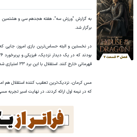
۳ دلار پاداش در هر لات معاملاتی در بروکر اینوسلو
ترید URUSD
ثبت نام کنید
برگزار شد‌.
در نخستین و البته حساس‌ترین بازی امروز، جایی که ت
قهرمانی خارج کنند. استقلال با این برد ۳۳ امتیازی شد و صدرنشین باقی ماند.
مس کرمان، نزدیک‌ترین تعقیب کننده استقلال هم امروز 
که در نیمه اول ارائه کردند، در نهایت اسیر تجربه مسی‌ها شدند و بازی را ۳۰-۲۵ واگذار کردند. مس با این پیر