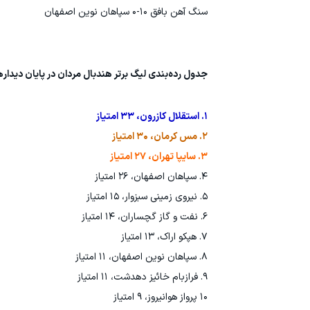
سنگ آهن بافق ۱۰-۰ سپاهان نوین اصفهان
جدول رده‌بندی لیگ برتر هندبال مردان در پایان دیداره
۱. استقلال کازرون، ۳۳ امتیاز
۲. مس کرمان، ۳۰ امتیاز
۳. سایپا تهران، ۲۷ امتیاز
۴. سپاهان اصفهان، ۲۶ امتیاز
۵. نیروی زمینی سبزوار، ۱۵ امتیاز
۶. نفت و گاز گچساران، ۱۴ امتیاز
۷. هپکو اراک، ۱۳ امتیاز
۸. سپاهان نوین اصفهان، ۱۱ امتیاز
۹. فرازبام خائیز دهدشت، ۱۱ امتیاز
۱۰ پرواز هوانیروز، ۹ امتیاز