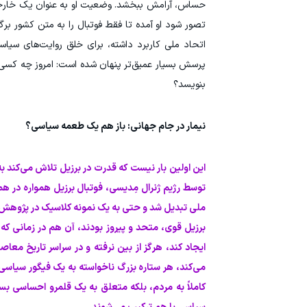
حساس، آرامش ببخشد. وضعیت او به عنوان یک خارجیِ با
تصور شود او آمده تا فقط فوتبال را به متن کشور برگر
اتحاد ملی کاربرد داشته، برای خلق روایت‌های سی
پرسش بسیار عمیق‌تر پنهان شده است: امروز چه کسی م
بنویسد؟
نیمار در جام جهانی: باز هم یک طعمه سیاسی؟
توسط رژیم ژنرال مِدیسی، فوتبال برزیل همواره در همس
ملی تبدیل شد و حتی به یک نمونه کلاسیک در پژوهش‌
برزیل قوی، متحد و پیروز بودند، آن هم در زمانی که
ایجاد کند، هرگز از بین نرفته و در سراسر تاریخ م
می‌کند، هر ستاره بزرگ ناخواسته به یک فیگور سیاسی 
کاملاً به مردم، بلکه متعلق به یک قلمرو احساسی ب