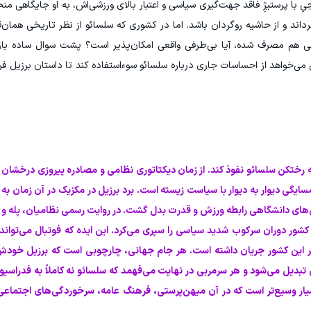
 پرستیژِ فاقد جهت‌گیری سیاسی و اعتبار بالای ورزشی‌اش، به او جایگاهی منحص
داند و از حاشیه روگردان باشد. اما در کشوری که سلسائو از نظر تاریخی همان‌ق
اسی هم مصرف شده، آیا بی‌طرفی واقعی امکان‌پذیر است؟ پشت سوال ساده با
ی‌خواهد از احساسات جاری درباره سلسائو سوءاستفاده کند تا داستان برزیل فرد
ایگی دیوار به دیوار با سیاست زیسته است. برد برزیل در مکزیک در آن زمان به ی
های دانشگاهی رابطه ورزش و قدرت بدل گشت. در روایت رسمی نظامیان، پله و
 کشور دوران سرکوب شدید سیاسی را سپری می‌کرد. این ایده که فوتبال می‌تواند
عاصر این کشور جریان داشته است. هر جام جهانی، چارچوبی است که برزیل خودش
تبدیل می‌شود و هر سرمربی در نهایت می‌فهمد که سلسائو نه کاملاً به فدراسیون
سیار وسیع‌تر است که در آن میهن‌پرستی، فرهنگ عامه، سرخوردگی‌های اجتماعی