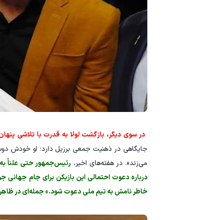
در سوی دیگر، بازگشت لولا به قدرت با تلاشی پنهان
جایگاهی در ذهنیت جمعی برزیل دارد؛ او خودش دوست
می‌زند». در هفته‌های اخیر،
رئیس‌جمهور حتی علناً به 
درباره دعوت احتمالی این بازیکن برای جام جهانی جوی
خاطر نامش به تیم ملی دعوت شود.» جمله‌ای در ظاهر فو