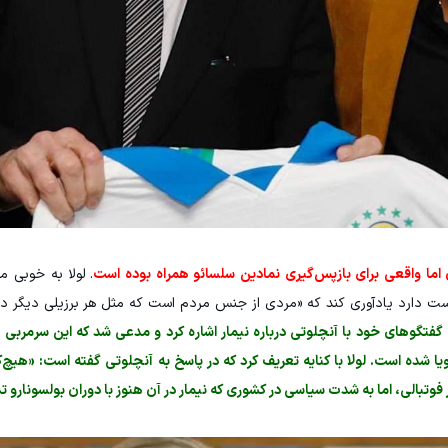
 اما واقعی برای بازپس‌گیری نمادین سلسائو همراه بوده است
. لولا به خوبی م
 دارد یادآوری کند که «مردی از جنس مردم است که مثل هر برزیلی دیگر درب
گفتگوهای خود با آنچلوتی درباره نیمار اشاره کرد و مدعی شد که این سرمربی ایت
ا شده است. لولا با کنایه تعریف کرد که در پاسخ به آنچلوتی گفته است: «هیچ‌
تبالی، اما به شدت سیاسی در کشوری که نیمار در آن هنوز با دوران بولسونارو ت