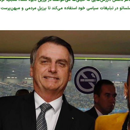
سلسائو در تبلیغات سیاسی خود استفاده می‌کند تا برزیلِ مردمی و میهن‌پرست ر