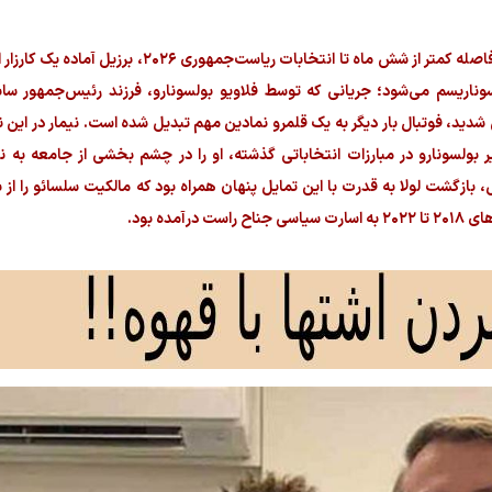
زمان‌بندی این اتفاق به هیچ وجه تصادفی نیست. در فاصله کمتر از شش ماه تا انتخابات
لسوناریسم می‌شود؛ جریانی که توسط فلاویو بولسونارو، فرزند رئیس‌جمهور سا
د، فوتبال بار دیگر به یک قلمرو نمادین مهم تبدیل شده است. نیمار در این ن
بولسونارو در مبارزات انتخاباتی گذشته، او را در چشم بخشی از جامعه به نم
، بازگشت لولا به قدرت با این تمایل پنهان همراه بود که مالکیت سلسائو را از
مده بود.