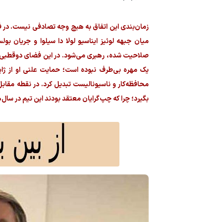
میان جبهه لوئیز ایناسیو لولا دا سیلوا و جریان بو
صلاحیت شده، رهبری می‌شود. در این فضای دوقطبی شدی
یک مهره بی‌طرف نبوده است؛ حمایت علنی او از ژایر 
محافظه‌کار و ناسیونالیست تبدیل کرد. در نقطه مقابل
بگیرد؛ چرا که چپ‌گرایان معتقد بودند این تیم در سال‌های ۲۰۱۸ تا ۲۰۲۲ به اسارت سیاسی جناح راست درآ