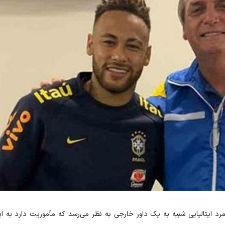
رد ایتالیایی شبیه به یک داور خارجی به نظر می‌رسد که مأموریت دارد به ا