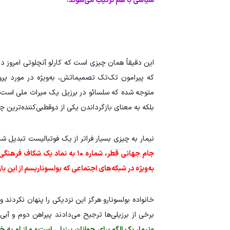
سیاسی با هم ترکیب می‌شوند.
این دقیقاً همان چیزی است که کارلو آنچلوتی امروز 
که پیرامون تک‌تک تصمیماتش، به‌ویژه در مورد پروند
متوجه شده که سلسائو در برزیل یک میراث ملی است ب
بلکه به معنای بازگرداندن یکی از دوقطبی‌کننده‌ترین
نیمار به چیزی بسیار فراتر از یک فوتبالیست تبدیل 
جام جهانی قطر، شماره ۱۰ به نما
به‌ویژه در شبکه‌های اجتماعی که بولسوناریسم از این
خانواده بولسونارو هرگز این نزدیکی را پنهان نکردند
برخی از برزیلی‌ها ترجیح می‌دادند پیراهن دوم و آبی
«نیمار یک الگو برای جوانان برزیلی است» و از او به 