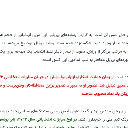
در حال لمس آن است. به گزارش رسانه‌های برزیلی، این مربی ایتالیایی از حجم 
ه نیمار وجود دارد، شگفت‌زده شده است. رسانه یو‌او‌ال توضیح می‌دهد که آن
ه مراتب بزرگتر از ورزش. دعوت از نیمار دیگر فقط انتخاب یک مهاجم برای ی
 چهره‌های برزیل معاصر به قلب نمادین این کشور است.
شده است.
د یک شکاف فرهنگی عمیق تبدیل شد. تصویر او به مرور با تصویر برزیلِ محافظه‌کار، وطن‌پرست 
 بازیکن یک نماد محبوب ساخت.
 و از پیراهن مقدس زرد رنگ به عنوان لباس رسمی میتینگ‌های سیاسی خود بهره بر
‌رنگ تیم ملی را خریداری کنند.
در اوج مبارزات انتخاباتی 
خاطر داشتن «ارزش‌هایی که خیلی‌ها می‌خواهند در برزیل نابود کنند» تمجید کرد. 