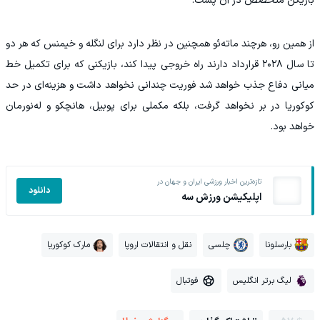
بازیکن متخصص در آن پست.
از همین رو، هرچند ماته‌ئو همچنین در نظر دارد برای لنگله و خیمنس که هر دو
تا سال ۲۰۲۸ قرارداد دارند راه خروجی پیدا کند، بازیکنی که برای تکمیل خط
میانی دفاع جذب خواهد شد فوریت چندانی نخواهد داشت و هزینه‌ای در حد
کوکوریا در بر نخواهد گرفت، بلکه مکملی برای پوبیل، هانچکو و له‌نورمان
خواهد بود.
تازه‌ترین اخبار ورزشی ایران و جهان در
دانلود
اپلیکیشن ورزش سه
بارسلونا
چلسی
نقل و انتقالات اروپا
مارک کوکوریا
لیگ برتر انگلیس
فوتبال