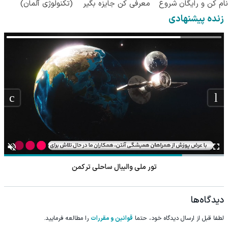
نام کن و رایگان شروع
معرفی کن جایزه بگیر
(تکنولوژی آلمان)
کن!
😍
◂پرسشنامه▸
زنده پیشنهادی
تور ملی والیبال ساحلی ترکمن
دیدگاه‌ها
لطفا قبل از ارسال دیدگاه خود، حتما
قوانین و مقررات
را مطالعه فرمایید.