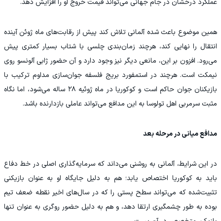
عملکرد درخشان در جام جهانی می‌تواند قیمت خروج او را افزایش دهد.
همین موضوع باعث شده آلمانی تلاش کند پیش از رقابت‌های ماه ژوئن آینده
انتقال را نهایی کند، هرچند زمان‌بندی چلسی با شتاب بسیار کمتری پیش
می‌رود. افزون بر این، مانعی دیگر نیز وجود دارد و آن حضور ژابی آلونسو روی
نیمکت است. هرچند در استمفورد بریج فلسفه جوان‌سازی مداوم ترکیب با
بازیکنان جوان حاکم است و کوکوریا در ماه ژوئیه ۲۸ ساله می‌شود، اما نگاه
مثبت سرمربی اهل تولوسا به این مدافع می‌تواند عاملی بازدارنده باشد.
مدافع میانی در مرحله بعد
در این شرایط، آلمانی به روشنی می‌داند که سرمایه‌گذاری اصلی در خط دفاع
باید به کوکوریا اختصاص یابد؛ هم به دلیل جایگاه او به عنوان بازیکنی
تثبیت‌شده که می‌تواند سطح پستی را که در سال‌های اخیر نقطه ضعف تیم
بوده به طور چشمگیری ارتقا دهد، و هم به دلیل حضور روگری به عنوان تنها