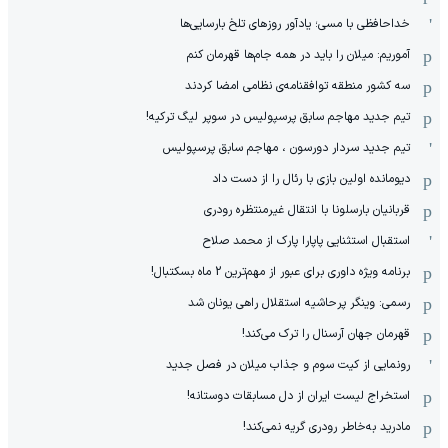
خداحافظی با مسی؛ یادآور روزهای تلخ بارسایی‌ها
آموریم: میلان را باید در همه جام‌ها قهرمان کنم
سه کشور منطقه توافقنامه‌ی نظامی امضا کردند
تیم جدید مهاجم سابق پرسپولیس در سوپر لیگ ترکیه!
تیم جدید سردار دورسون ، مهاجم سابق پرسپولیس
دیومانده اولین بازی با رئال را از دست داد
قربانیان بارسلونا با انتقال غیرمنتظره رودری
استقبال استثنایی پاپارا پارک از محمد صلاح
برنامه ویژه داوری برای عبور از مهم‌ترین 2 ماه بسکتبال!
رسمی: وینگر پرحاشیه استقلال راهی یونان شد
قهرمان جهان آرسنال را ترک می‌کند!
رونمایی از کیت سوم و جذاب میلان در فصل جدید
استخراج لیست ایران از دل مسابقات دوستانه!
مادرید به‌خاطر رودری گریه نمی‌کند!