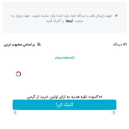
جهت ارسال نظر و دیدگاه خود باید ابتدا وارد سایت شوید. جهت ورود به
سایت
اینجا
را کلیک کنید
59
دیدگاه
بر اساس محبوب ترین
مشاهده بیشتر
200سوت نقره هدیه به ازای اولین خرید از گرمی
کلیک کن!
›
‹