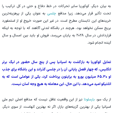
به بیان دیگر، کوکوریا سایر تحرکات در خط دفاع و حتی در کل ترکیب را
تحت تأثیر قرار می‌دهد، زیرا مدافع
چلسی
به عنوان یکی از پرهزینه‌ترین
خریدهای این تابستان مطرح است. در غیر این صورت خروج او از استمفورد
بریج ممکن نخواهد بود، هرچند در باشگاه لندنی آگاهند که با توجه به اینکه
قراردادش در سال ۲۰۲۸ به پایان می‌رسد، فروش او باید بین امسال و سال
آینده انجام شود.
تمایل کوکوریا به بازگشت به اسپانیا پس از پنج سال حضور در لیگ برتر
انگلیس، که چهار فصل پایانی آن را در چلسی گذراند و این باشگاه برای جذب
او ۶۵.۳۰ میلیون یورو به برایتون پرداخت کرد، یکی از عواملی است که به
اتلتیکو امید می‌دهد. با این حال، این معامله به هیچ وجه آسان نیست.
از یک سو،
بارسلونا
نیز از این واقعیت غافل نیست که مدافع اصلی تیم ملی
اسپانیا یکی از بهترین گزینه‌های بازار، اگر نه بهترین آنهاست. از سوی دیگر،