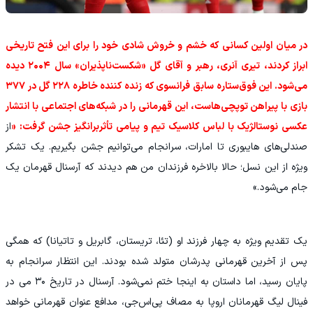
در میان اولین کسانی که خشم و خروش شادی خود را برای این فتح تاریخی
ابراز کردند، تیری آنری، رهبر و آقای گل «شکست‌ناپذیران» سال ۲۰۰۴ دیده
می‌شود. این فوق‌ستاره سابق فرانسوی که زنده کننده خاطره ۲۲۸ گل در ۳۷۷
بازی با پیراهن توپچی‌هاست، این قهرمانی را در شبکه‌های اجتماعی با انتشار
عکسی نوستالژیک با لباس کلاسیک تیم و پیامی تأثربرانگیز جشن گرفت: «
از
صندلی‌های هایبوری تا امارات، سرانجام می‌توانیم جشن بگیریم. یک تشکر
ویژه از این نسل؛ حالا بالاخره فرزندان من هم دیدند که آرسنال قهرمان یک
جام می‌شود.»
یک تقدیم ویژه به چهار فرزند او (تئا، تریستان، گابریل و تاتیانا) که همگی
پس از آخرین قهرمانی پدرشان متولد شده بودند. این انتظار سرانجام به
پایان رسید، اما داستان به اینجا ختم نمی‌شود. آرسنال در تاریخ ۳۰ می در
فینال لیگ قهرمانان اروپا به مصاف پی‌اس‌جی، مدافع عنوان قهرمانی خواهد