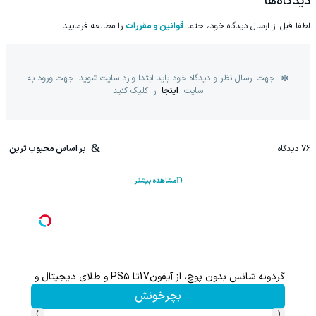
دیدگاه‌ها
لطفا قبل از ارسال دیدگاه خود، حتما
قوانین و مقررات
را مطالعه فرمایید.
جهت ارسال نظر و دیدگاه خود باید ابتدا وارد سایت شوید. جهت ورود به
سایت
اینجا
را کلیک کنید
76
دیدگاه
بر اساس محبوب ترین
مشاهده بیشتر
گردونه شانس بدون پوچ، از آیفون17تا PS5 و طلای دیجیتال و دلار🔥
بچرخونش
›
‹