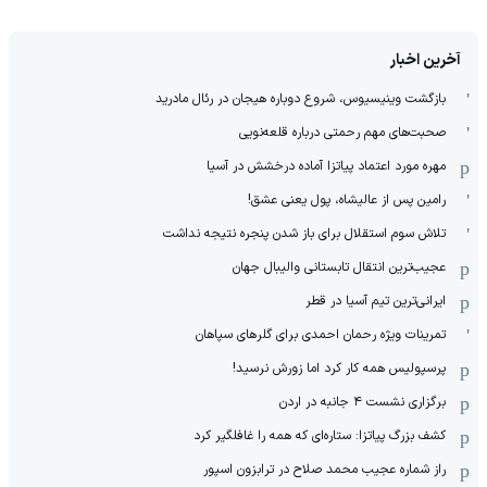
آخرین اخبار
بازگشت وینیسیوس، شروع دوباره هیجان در رئال مادرید
صحبت‌های مهم رحمتی درباره قلعه‌نویی
مهره مورد اعتماد پیاتزا آماده درخشش در آسیا
رامین پس از عالیشاه، پول یعنی عشق!
تلاش سوم استقلال برای باز شدن پنجره نتیجه نداشت
عجیب‌ترین انتقال تابستانی والیبال جهان
ایرانی‌ترین تیم آسیا در قطر
تمرینات ویژه رحمان احمدی برای گلرهای سپاهان
پرسپولیس همه کار کرد اما زورش نرسید!
برگزاری نشست ۴ جانبه در اردن
کشف بزرگ پیاتزا: ستاره‌ای که همه را غافلگیر کرد
راز شماره عجیب محمد صلاح در ترابزون اسپور