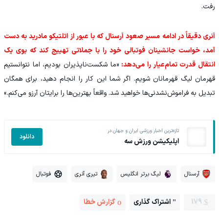
رفت.
آنری دقیقاً در ادامه مسیر صعود آرسنال که با عبور از اتلتیکو مادرید به دست
آمد، خواست جانشینان فوتبالی خود را با جملاتی تهییج کند که بوی یک
انتقال قدرت تمام‌عیار را می‌دهد:
«ما شکست‌ناپذیران بودیم، اما نتوانستیم
قهرمان لیگ قهرمانان شویم. اگر شما این کار را انجام دهید، برای همگان
تبدیل به فراموش‌نشدنی‌ها خواهید شد. واقعاً بهترین‌ها را برایتان آرزو می‌کنم.»
تازه‌ترین اخبار ورزشی ایران و جهان در
دانلود
اپلیکیشن ورزش سه
آرسنال
لیگ برتر انگلیس
تیری آنری
فوتبال
179
اشتراک گذاری
گزارش خطا