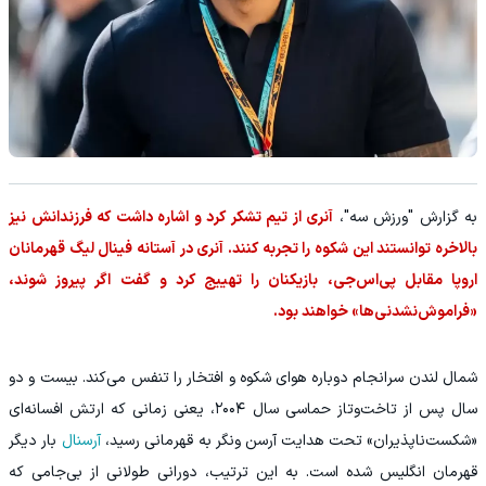
به گزارش "ورزش سه"،
آنری از تیم تشکر کرد و اشاره داشت که فرزندانش نیز
بالاخره توانستند این شکوه را تجربه کنند. آنری در آستانه فینال لیگ قهرمانان
اروپا مقابل پی‌اس‌جی، بازیکنان را تهییج کرد و گفت اگر پیروز شوند،
«فراموش‌نشدنی‌ها» خواهند بود.
شمال لندن سرانجام دوباره هوای شکوه و افتخار را تنفس می‌کند. بیست و دو
سال پس از تاخت‌وتاز حماسی سال ۲۰۰۴، یعنی زمانی که ارتش افسانه‌ای
«شکست‌ناپذیران» تحت هدایت آرسن ونگر به قهرمانی رسید،
آرسنال
بار دیگر
قهرمان انگلیس شده است. به این ترتیب، دورانی طولانی از بی‌جامی که