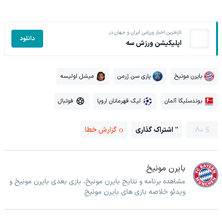
تازه‌ترین اخبار ورزشی ایران و جهان در
دانلود
اپلیکیشن ورزش سه
بایرن مونیخ
پاری سن ژرمن
میشل اولیسه
بوندسلیگا آلمان
لیگ قهرمانان اروپا
فوتبال
80
اشتراک گذاری
گزارش خطا
بایرن مونیخ
مشاهده برنامه و نتایج بایرن مونیخ، بازی بعدی بایرن مونیخ و
ویدئو خلاصه بازی های بایرن مونیخ