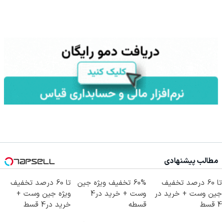
مطالب پیشنهادی
تا 60 درصد تخفیف
60% تخفیف ویژه جین
تا 60 درصد تخفیف
جین وست + خرید در
وست + خرید در4
ویژه جین وست +
4 قسط
قسطه
خرید در4 قسط