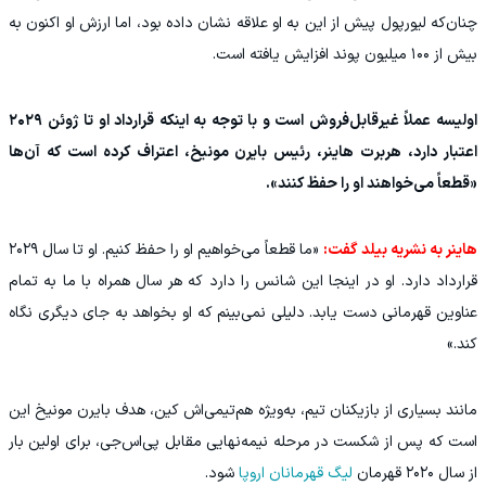
چنان‌که لیورپول پیش از این به او علاقه نشان داده بود، اما ارزش او اکنون به
بیش از ۱۰۰ میلیون پوند افزایش یافته است.
اولیسه عملاً غیرقابل‌فروش است و با توجه به اینکه قرارداد او تا ژوئن ۲۰۲۹
اعتبار دارد، هربرت هاینر، رئیس بایرن مونیخ، اعتراف کرده است که آن‌ها
«قطعاً می‌خواهند او را حفظ کنند».
هاینر به نشریه بیلد گفت:
«ما قطعاً می‌خواهیم او را حفظ کنیم. او تا سال ۲۰۲۹
قرارداد دارد. او در اینجا این شانس را دارد که هر سال همراه با ما به تمام
عناوین قهرمانی دست یابد. دلیلی نمی‌بینم که او بخواهد به جای دیگری نگاه
کند.»
مانند بسیاری از بازیکنان تیم، به‌ویژه هم‌تیمی‌اش کین، هدف بایرن مونیخ این
است که پس از شکست در مرحله نیمه‌نهایی مقابل پی‌اس‌جی، برای اولین بار
از سال ۲۰۲۰ قهرمان
لیگ قهرمانان اروپا
شود.