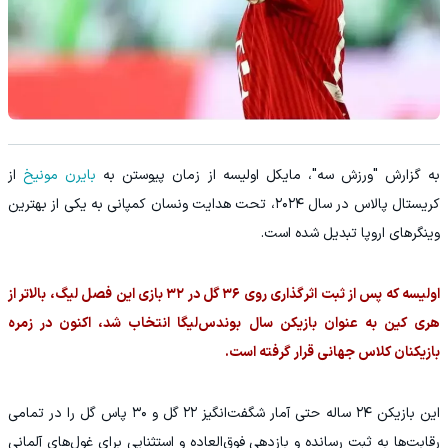
به گزارش "ورزش سه"، مایکل اولیسه از زمان پیوستن به
بایرن مونیخ
از
کریستال پالاس در سال ۲۰۲۴، تحت هدایت ونسان کمپانی به یکی از بهترین
وینگرهای اروپا تبدیل شده است.
اولیسه که پس از ثبت اثرگذاری روی ۳۶ گل در ۳۲ بازی این فصل لیگ، بالاتر از
هری کین به عنوان بازیکن سال بوندس‌لیگا انتخاب شد، اکنون در زمره
بازیکنان کلاس جهانی قرار گرفته است.
این بازیکن ۲۴ ساله حتی آمار شگفت‌انگیز ۲۲ گل و ۳۰ پاس گل را در تمامی
رقابت‌ها به ثبت رسانده و بازدهی فوق‌العاده و استثنایی برای غول‌های آلمانی