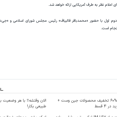
ی اعلام نظر به طرف آمریکایی ارائه خواهد شد.
ر دوم اول با حضور «محمدباقر قالیباف» رئیس مجلس شورای اسلامی و «جی
نجام است.
تا %60 تخفیف محصولات جین وست +
الان وقتشه‼️ با هر وضعیت ب
 در 4 قسط
طبیعی بکار!