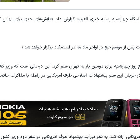
خرید اقساطی طلا و گوشی فقط با یک برگ چک صیادی
۱ میلیارد اعتبار خرید طلا | بدون ضامن و چک
امگاه چهارشنبه رسانه خبری العربیه گزارش داد: «تلاش‌های جدی برای نهای
درخواست اعتبار
ک
ت پس از موسم حج در اواخر ماه مه در اسلام‌آباد برگزار خواهد شد.»
ز چهارشنبه برای دومین بار به تهران سفر کرد. این درحالی است که وزیر کش
 در جریان این سفر پیشنهادات اصلاحی طرف آمریکایی در رابطه با مذاکرات خاتم
ریکایی ارائه شد. به نظر می‌آید پیشنهاد طرف آمریکایی در سفر دوم وزیر کشور 