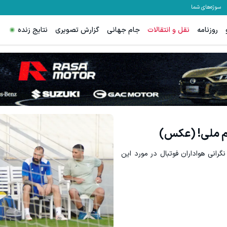
سوژه‌های شما
روزنامه
نقل و انتقالات
جام جهانی
گزارش تصویری
نتایج زنده
م ملی! (عکس)
رانی هواداران فوتبال در مورد این