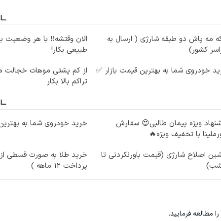
ه مه پاش دو طبقه شارژی ( ارسال به
الان وقتشه‼️ با هر وضعیت ب
سر کشور)
طبیعی بکار!
د خودروی شما به بهترین قیمت بازار ✅
از کم پشتی موهات خجالت می
تراکم بالا بکار
نهاد ویژه پیمان طالبی😍 سفارش
خرید خودروی شما به بهترین 
ملینا با تخفیف ویژه🔥
ین اصلاح شارژی (قیمت باورنکردنی تا
خرید طلا به صورت قسطی از د
شب)
پرداخت 12 ماهه )
را مطالعه فرمایید.