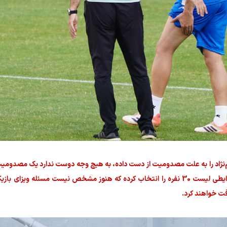
شم‌نژاد را به علت مصدومیت از دست داده، به هیچ وجه دوست ندارد یک مصدوم
خود داشته باشد. خصوصا اینکه حالا قلعه‌نویی در شرایطی لیست 30 نفره را انتخاب کرده که هنوز مشخص نیست مسئل
افت خواهند کرد.