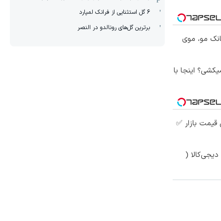
6 گل استثنایی از فرانک لمپارد
برترین گل‌های رونالدو در النصر
انک مو، موی
کشی؟ اینجا با
قیمت بازار ✅
یجی‌کالا (