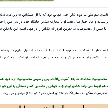
کلیدی تیم ملی در دوره قبلی جام جهانی بود که با گل استثنایی به ولز، مزد ن
 ثمر نشاند و حالا چهار سال بعد، او با تجارب بیشتر، جایگاه خود در تیم ملی را
تا پیش از مصدومیت در تمرین امروز که نگرانی را در مورد آینده این بازیکن به
به عنوان گزینه نخست و مورد اعتماد در ترکیب دارد اما برای بازی با دو ها
هد. علاوه بر او، محمد قربانی و امیرمحمد رزاقی‌نیا و امید نورافکن نیز حضور دار
.
دچار مصدومیت شد ابتدا شایعه آسیب رباط صلیبی و سپس مصدومیت از ناحیه هم
م لزوما نمی‌تواند حضور او در جام جهانی را تضمین کند و بستگی به این خوا
مصدومیت سنگین همسترینگ در ابتدای فصل حدود دو ماه از میادین دور بود.