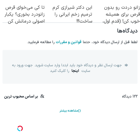
جراحی)
زانو دردت رو بدون
این دکتر شیرازی کرم
تا کی می‌خوای قرص
قرص برای همیشه
ترمیم زخم ایرانی را
زانودرد بخوری؟ یکبار
خوب کن! (قدم اول،
ساخت!!!
اصولی درمانش کن
پرسش‌نامه)
دیدگاه‌ها
لطفا قبل از ارسال دیدگاه خود، حتما
قوانین و مقررات
را مطالعه فرمایید.
جهت ارسال نظر و دیدگاه خود باید ابتدا وارد سایت شوید. جهت ورود به
سایت
اینجا
را کلیک کنید
122
دیدگاه
بر اساس محبوب ترین
مشاهده بیشتر