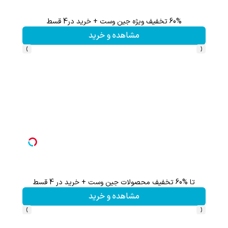
60% تخفیف ویژه جین وست + خرید در4 قسط
تا %60 تخفیف محصولات جین وست + خرید در 4 
مشاهده و خرید
›
‹
تا %60 تخفیف محصولات جین وست + خرید در 4 قسط
مشاهده و خرید
›
‹