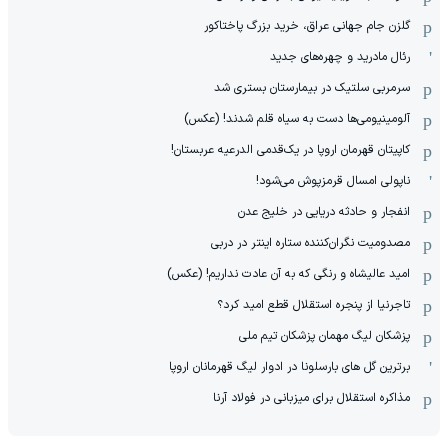
گلزن جام جهانی عراق، خرید بزرگ پاختاکور
رئال مادرید و چهره‌های جدید
سرمربی سلتیک در بیمارستان بستری شد
آلومینیومی‌ها دست به سیاه قلم شدند! (عکس)
کاپیتان قهرمان اروپا در یک‌قدمی الدرعیه عربستان!
ناپولی امسال قرمزپوش می‌شود!
انفجار و حادثه دریایی در خلیج عدن
مصدومیت نگران‌کننده ستاره اینتر در دربی
امید عالیشاه و رنگی که به آن عادت نداریم! (عکس)
تاجرنیا از پنجره استقلال قطع امید کرد؟
پزشکان لیگ مهمان پزشکان تیم ملی
برترین گل های بارسلونا در ادوار لیگ قهرمانان اروپا
مذاکره استقلال برای میزبانی در فولاد آرنا