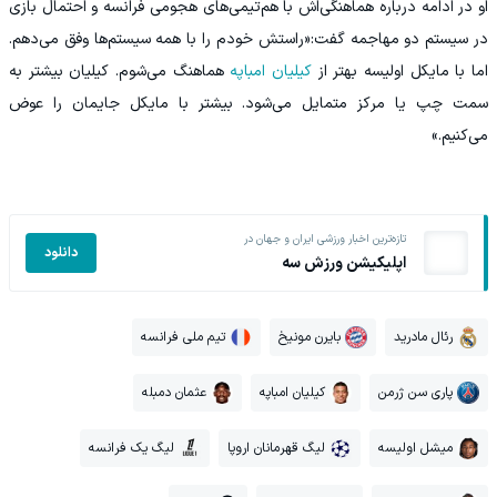
او در ادامه درباره هماهنگی‌اش با هم‌تیمی‌های هجومی فرانسه و احتمال بازی
در سیستم دو مهاجمه گفت:«راستش خودم را با همه سیستم‌ها وفق می‌دهم.
اما با مایکل اولیسه بهتر از
کیلیان امباپه
هماهنگ می‌شوم. کیلیان بیشتر به
سمت چپ یا مرکز متمایل می‌شود. بیشتر با مایکل جایمان را عوض
می‌کنیم.»
تازه‌ترین اخبار ورزشی ایران و جهان در
دانلود
اپلیکیشن ورزش سه
رئال مادرید
بایرن مونیخ
تیم ملی فرانسه
پاری سن ژرمن
کیلیان امباپه
عثمان دمبله
میشل اولیسه
لیگ قهرمانان اروپا
لیگ یک فرانسه