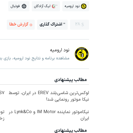
نود ارومیه
لیگ آزادگان
فوتبال
28
اشتراک گذاری
گزارش خطا
نود ارومیه
مشاهده برنامه و نتایج نود ارومیه، بازی ب
مطالب پیشنهادی
لوکس‌ترین شاسی‌بلند EREV در ایران، توسط
IM LS7 لوکس 
نیکا موتور رونمایی شد!
نیکاموتور نماینده IM Motor و Lynk&Co در
توص
ایران
زخ
مطالب پیشنهادی