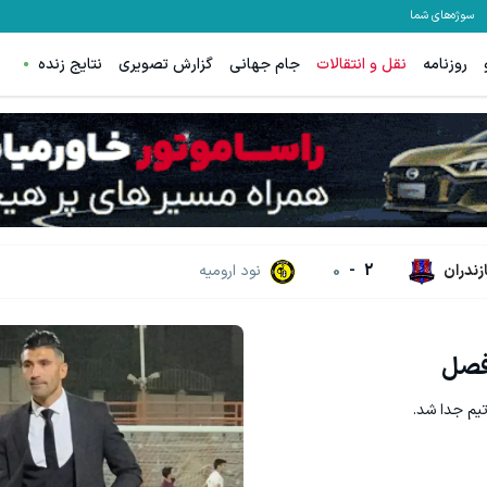
سوژه‌های شما
روزنامه
نقل و انتقالات
جام جهانی
گزارش تصویری
نتایج زنده
زندران
2
-
0
نود ارومیه
 فصل
تیم جدا شد.