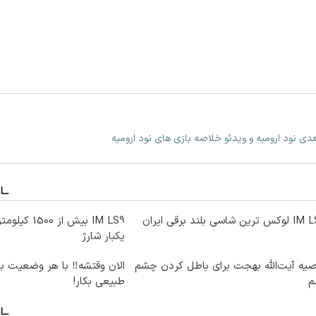
عدی نود ارومیه و ویدئو خلاصه بازی های نود ارومیه
ترین شاسی بلند برقی ایران
IM LS9 بیش از 0
یکبار شارژ
یه آیت‌الله بهجت برای باطل کردن چشم
الان وقتشه‼️ با هر وضعیت ب
م
طبیعی بکار!