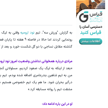
به گزارش "ورزش سه"، تیم
نود ارومیه
رونمایی کردند اما حالا
گذشته مقابل نساجی با دو گل شکست خورد و بعد از 
مرادی درباره همخوانی نداشتن وضعیت امروز نود ارومیه با شعار «400 روز تا لیگ
«بعد از اینکه به لیگ یک صعود کردیم، مسئولانی آنجا
من به تیم شاهین بندرعامری اضافه شده بودم، تیم با
درگیر بحران شود. ما هم یک تیم خصوصی هستیم با م
مشقت تیم را روانه مسابقه کرد.»
او در این باره ادامه داد: