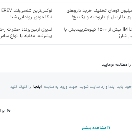
میلیون تومان تخفیف خرید داروهای
لو
ری با ارسال از داروخانه و پک یخ!
نیکا موتور رونمایی شد!
IM LS9 بیش از 1500 کیلومترپیمایش با
اسپری ازبین‌برنده حشرات رخت
ار شارژ
پیشرفته، مقابله با انواع ساس
را مطالعه فرمایید.
خود باید ابتدا وارد سایت شوید. جهت ورود به سایت
اینجا
را کلیک کنید
مشاهده بیشتر