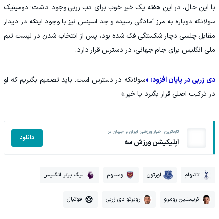
با این حال، در این هفته یک خبر خوب برای دب زربی وجود داشت؛ دومینیک
سولانکه دوباره به مرز آمادگی رسیده و جد اسپنس نیز با وجود اینکه در دیدار
مقابل چلسی دچار شکستگی فک شده بود، پس از انتخاب شدن در لیست تیم
ملی انگلیس برای جام جهانی، در دسترس قرار دارد.
دی زربی در پایان افزود: «
سولانکه در دسترس است. باید تصمیم بگیریم که او
در ترکیب اصلی قرار بگیرد یا خیر.»
تازه‌ترین اخبار ورزشی ایران و جهان در
دانلود
اپلیکیشن ورزش سه
تاتنهام
اورتون
وستهم
لیگ برتر انگلیس
کریستین رومرو
روبرتو دی زربی
فوتبال