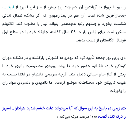
رومرو با پرواز به آرژانتین آن هم چند روز پیش از میزبانی اسپرز از
اورتون
،
جنجال‌آفرین شده است؛ آن هم در بعدازظهری که اگر باشگاه شمال لندنی
شکست بخورد و وستهمِ رتبه هجدهمی بتواند لیدز را مغلوب کند، تاتنهام
ممکن است برای اولین بار در ۴۹ سال گذشته جایگاه خود را در سطح اول
فوتبال انگلستان از دست بدهد.
دی زربی روز جمعه تأیید کرد که رومرو به کشورش بازگشته و در باشگاه دوران
کودکی خود، بلگرانو، حضور دارد تا روند بهبودی مصدومیت زانوی خود را
پیش از آغاز جام جهانی دنبال کند. اگرچه سرمربی تاتنهام در ابتدا نسبت به
غیبت کاپیتان خود محتاطانه موضع گرفت، اما ناامیدی و دلسردی هواداران
را پذیرفت.
دی زربی در پاسخ به این سوال که آیا می‌تواند علت خشم شدید هواداران اسپرز
را درک کند، گفت:
«۱۰۰ درصد درک می‌کنم.»