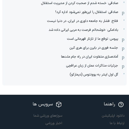
صادقی: خسته شدم از صحبت کردن از مدیریت استقلال
صادقی: استقلال را این‌طور نمی‌شود اداره کرد!
فلاح: فشار به جامعه داوری در ایران، در دنیا نیست
بادامکی: خوشحالم فرصت به مربی ایرانی داده شد
پیوس: توقع ما از تارتار قهرمانی است
جلسه فوری در بایرن برای هری کین
آماده‌سازی متفاوت ایران در راه جام ملت‌ها
جزئیات مذاکرات عمان از زبان عراقچی
گل اول اینتر به یوونتوس (دیمارکو)
راهنما
سرویس ها
دانلود اپلیکیشن
سوژه‌های ورزشی شما
ارتباط با ما
اخبار ورزشی