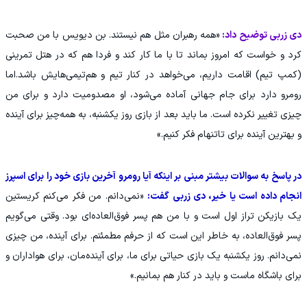
دی زربی توضیح داد:
«همه رهبران مثل هم نیستند. بن دیویس با من صحبت
کرد و خواست که امروز بماند تا با ما کار کند و فردا هم که در هتل تمرینی
(کمپ تیم) اقامت داریم، می‌خواهد در کنار تیم و هم‌تیمی‌هایش باشد.اما
رومرو دارد برای جام جهانی آماده می‌شود، او مصدومیت دارد و برای من
چیزی تغییر نکرده است. ما باید بعد از بازی روز یکشنبه، به همه‌چیز برای آینده
و بهترین آینده برای تاتنهام فکر کنیم.»
در پاسخ به سوالات بیشتر مبنی بر اینکه آیا رومرو آخرین بازی خود را برای اسپرز
انجام داده است یا خیر، دی زربی گفت:
«نمی‌دانم. من فکر می‌کنم کریستین
یک بازیکن تراز اول است و با من هم پسر فوق‌العاده‌ای بود. وقتی می‌گویم
پسر فوق‌العاده، به خاطر این است که از حرفم مطمئنم. برای آینده، من چیزی
نمی‌دانم. روز یکشنبه یک بازی حیاتی برای ما، برای آینده‌مان، برای هواداران و
برای باشگاه ماست و باید در کنار هم بمانیم.»