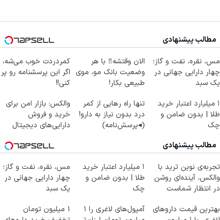
مطالب پیشنهادی
مس، نقره، نفت و گاز؛
الان وقتشه‼️ با هر
کمردردت خوب می‌شه،
چهار دارایی جهانی در
وضعیت بانک مو، موی
اگر این پرسشنامه رو پر
یک سبد
طبیعی بکار!
کنی!!
۱ میلیارد اعتبار خرید
تنها راه رهایی از کمر
والکس: بازار امن برای
طلا | بدون ضامن و
درد بدون نیاز به دارو!
خرید و فروش
چک
(◂پرسش‌نامه)
دارایی‌های دیجیتال
مطالب پیشنهادی
تجربه‌ی نوین ترید با
۱ میلیارد اعتبار خرید
مس، نقره، نفت و گاز؛
والکس، آینده‌ای روشن
طلا | بدون ضامن و
چهار دارایی جهانی در
در انتظار شماست
چک
یک سبد
بهترین قیمت داروهای
آمپول‌های لاغری را ۱
1 میلیون تومان