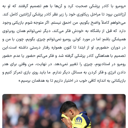
«رومرو با کادر پزشکی صحبت کرد و آن‌ها با هم تصمیم گرفتند که او به
آرژانتین برود تا مراحل ریکاوری خود را زیر نظر کادر پزشکی آرژانتین کامل کند.
می‌خواهم کاملاً واضح بگویم، من احمق نیستم. اگر متوجه شوم بازیکنی وجود
دارد که قبل از باشگاه به خودش فکر می‌کند، دیگر نمی‌توانم همان روبرتوی
همیشگی باشم؛ اما در مورد کوتی رومرو نمی‌توانم چیزی بگویم، چون با من و
در دوران حضورم، او از ابتدا تا کنون همواره رفتار درستی داشته است.این
تصمیم با هماهنگی کادر پزشکی گرفته شد و فکر می‌کنم حضور یا عدم حضور
رومرو در استادیوم، چیزی را تغییر نمی‌دهد. در نهایت، من وقتی برای هدر
دادن انرژی و فکر کردن به مسائل دیگر ندارم. ما باید روی بازی تمرکز کنیم و
بازیکنانی به اندازه کافی خوب در اختیار داریم تا به هدفمان برسیم.»