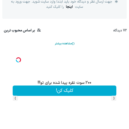
جهت ارسال نظر و دیدگاه خود باید ابتدا وارد سایت شوید. جهت ورود به
سایت
اینجا
را کلیک کنید
72
دیدگاه
بر اساس محبوب ترین
مشاهده بیشتر
200 سوت نقره پیدا شده برای تو!!!
کلیک کن!
›
‹