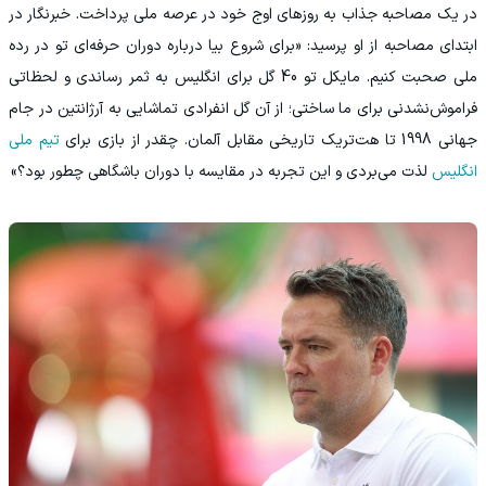
در یک مصاحبه جذاب به روزهای اوج خود در عرصه ملی پرداخت. خبرنگار در
ابتدای مصاحبه از او پرسید: «برای شروع بیا درباره دوران حرفه‌ای تو در رده
ملی صحبت کنیم. مایکل تو 40 گل برای انگلیس به ثمر رساندی و لحظاتی
فراموش‌نشدنی برای ما ساختی؛ از آن گل انفرادی تماشایی به آرژانتین در جام
جهانی 1998 تا هت‌تریک تاریخی مقابل آلمان. چقدر از بازی برای
تیم ملی
انگلیس
لذت می‌بردی و این تجربه در مقایسه با دوران باشگاهی چطور بود؟»