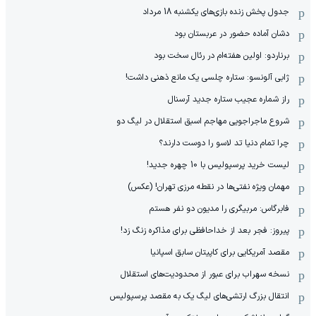
جدول پخش زنده بازی‌های یکشنبه 18 مرداد
دشان آماده حضور در عربستان بود
برناردو: اولین هفته‌ام در رئال سخت بود
ژابی آلونسو: ستاره چلسی یک مانع ذهنی داشت!
راز شماره عجیب ستاره جدید آرسنال
شروع ماجراجویی مهاجم اسبق استقلال در لیگ دو
چرا تمام دنیا تد لاسو را دوست دارند؟
لیست خرید پرسپولیس با 10 چهره جدید!
مهمان‌ ویژه نفتی‌ها در نقطه مرزی تهران! (عکس)
فابرگاس: مربیگری را مدیون دو نفر هستم
پیروز: فجر بعد از خداحافظی برای مذاکره زنگ زد!
مقصد آمریکایی برای کاپیتان سابق اسپانیا
نسخه سهراب برای عبور از محدودیت‌های استقلال
انتقال بزرگ ارتشی‌های لیگ یک به مقصد پرسپولیس