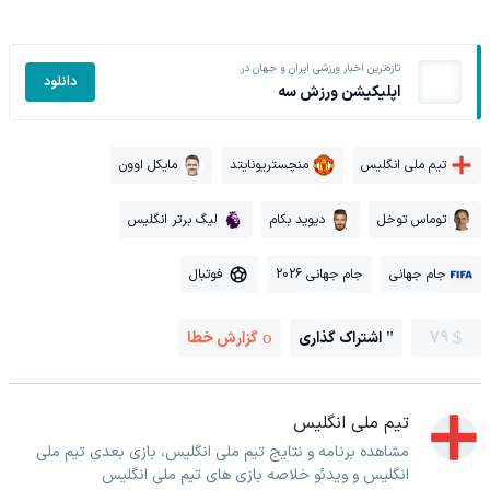
تازه‌ترین اخبار ورزشی ایران و جهان در
دانلود
اپلیکیشن ورزش سه
تیم ملی انگلیس
منچستریونایتد
مایکل اوون
توماس توخل
دیوید بکام
لیگ برتر انگلیس
جام جهانی
جام جهانی 2026
فوتبال
79
اشتراک گذاری
گزارش خطا
تیم ملی انگلیس
مشاهده برنامه و نتایج تیم ملی انگلیس، بازی بعدی تیم ملی
انگلیس و ویدئو خلاصه بازی های تیم ملی انگلیس