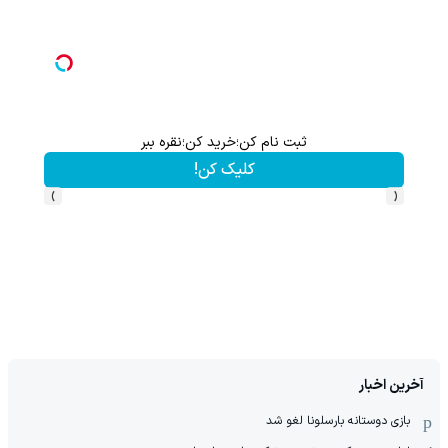
ثبت نام کن؛خرید کن؛نقره ببر
کلیک کن!
›
‹
آخرین اخبار
بازی دوستانه بارسلونا لغو شد