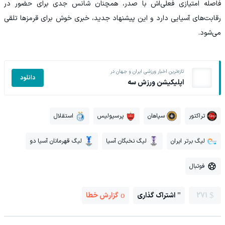
فاصله امتیازی فعلی‌اش با صدر، همچنان شانس جدی برای حضور در
رقابت‌های آسیایی دارد و این پیشنهاد جدید، خبری خوش برای قرمزها تلقی
می‌شود.
تازه‌ترین اخبار ورزشی ایران و جهان در
دانلود
اپلیکیشن ورزش سه
تراکتور
سپاهان
پرسپولیس
استقلال
لیگ برتر ایران
لیگ نخبگان آسیا
لیگ قهرمانان آسیا دو
فوتبال
271
اشتراک گذاری
گزارش خطا