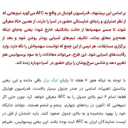
بر اساس این پیشنهاد، فدراسیون فوتبال در واقع به AFC می‌گوید تیم‌هایی که
از نظر امتیازی و رتبه‌ای شایستگی حضور در آسیا را دارند، از همین حالا معرفی
شوند تا مسیر سهمیه‌ها از حالت بلاتکلیف خارج شود؛ یعنی به‌جای اینکه
همه‌چیز معلق بماند، تکلیف تیم‌های آسیایی زودتر روشن شود و بعد از
برگزاری مسابقات، هر تیمی از این جمع که توانست سهمیه‌اش را نگه دارد، وارد
رقابت‌های آسیایی شود. این طرح، می‌تواند معادلات را به سود پرسپولیس هم
تغییر دهد و شانس سرخ‌پوشان را برای حضور در آسیا دوباره زنده کند.
با توجه به اینکه هنوز ۷ هفته تا پایان
لیگ برتر
باقی مانده و این یعنی
پتانسیل تغییرات اساسی در صدر جدول بسیار بالاست، فدراسیون فوتبال
قطعا تمام ۶ تیم بالای جدول را به AFC معرفی خواهد کرد چون حتی اگر
تیم‌هایی که اکنون در رده‌های چهارم، پنجم و ششم هستند، بتوانند جایگاه
خود را بهبود بخشیده و به بالای جدول صعود کنند، باید نامشان از قبل در
لیست نمایندگان ایران به AFC ثبت بوده باشد. این یعنی پرسپولیس، علیرغم