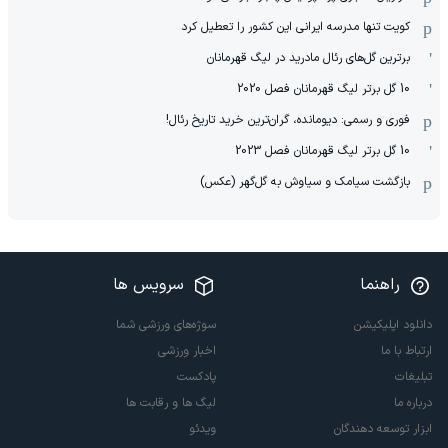
کویت تنها مدرسه ایرانی این کشور را تعطیل کرد
برترین گل‌های رئال مادرید در لیگ قهرمانان
10 گل برتر لیگ قهرمانان فصل 2020
فوری و رسمی: دیومانده، گران‌ترین خرید تاریخ رئال!
10 گل برتر لیگ قهرمانان فصل 2023
بازگشت سیامک و سیاوش به گل‌گهر (عکس)
راهنما
سرویس ها
دانلود اپلیکیشن
سوژه‌های ورزشی شما
ارتباط با ما
اخبار ورزشی
تبلیغات
پادکست
درباره ما
لیگ ها و رقابت ها
ابزار توسعه دهندگان
ویدئو